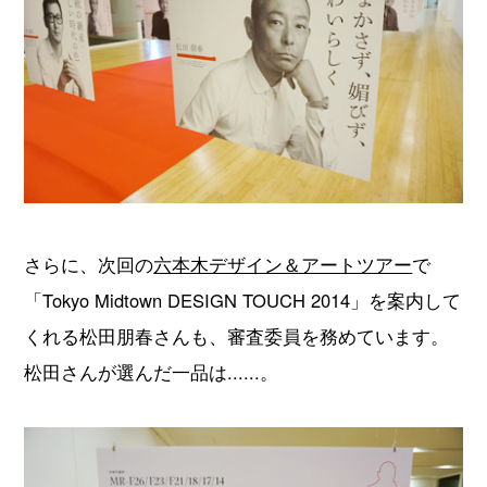
さらに、次回の
六本木デザイン＆アートツアー
で
「Tokyo Midtown DESIGN TOUCH 2014」を案内して
くれる松田朋春さんも、審査委員を務めています。
松田さんが選んだ一品は......。