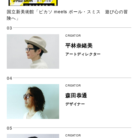
国立新美術館「ピカソ meets ポール・スミス 遊び心の冒
険へ」
CREATOR
平林奈緒美
アートディレクター
CREATOR
森田恭通
デザイナー
CREATOR