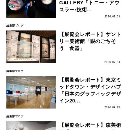
GALLERY「トニー・アウ
スラー:技術...
2026.08.03
編集部ブログ
【展覧会レポート】サント
リー美術館「眼のごちそ
う 食器」
2026.07.24
編集部ブログ
【展覧会レポート】東京ミ
ッドタウン・デザインハブ
「日本のグラフィックデザ
イン20...
2026.07.13
編集部ブログ
【展覧会レポート】森美術