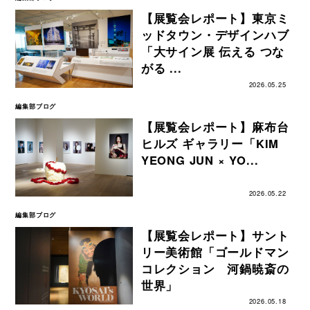
【展覧会レポート】東京ミ
ッドタウン・デザインハブ
「大サイン展 伝える つな
がる ...
2026.05.25
編集部ブログ
【展覧会レポート】麻布台
ヒルズ ギャラリー「KIM
YEONG JUN × YO...
2026.05.22
編集部ブログ
【展覧会レポート】サント
リー美術館「ゴールドマン
コレクション 河鍋暁斎の
世界」
2026.05.18