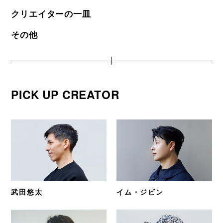
クリエイターの一皿
その他
PICK UP CREATOR
武田悠太
イム・ジビン