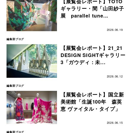
【展覧会レポート】TOTO
ギャラリー・間「山田紗子
展 parallel tune...
2026.06.19
編集部ブログ
【展覧会レポート】21_21
DESIGN SIGHTギャラリー
3「ガウディ：未...
2026.06.12
編集部ブログ
【展覧会レポート】国立新
美術館「生誕100年 森英
恵 ヴァイタル・タイプ」
2026.06.15
編集部ブログ