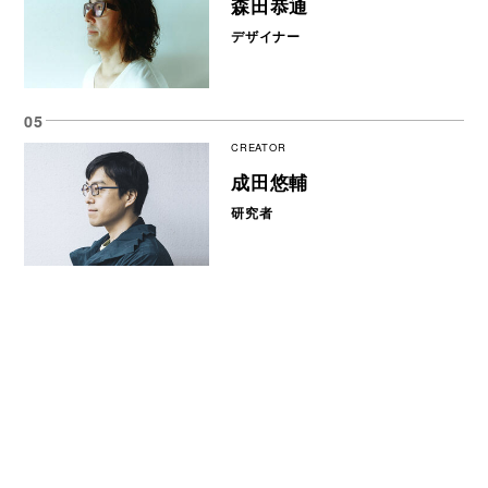
森田恭通
デザイナー
CREATOR
成田悠輔
研究者