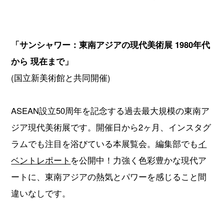
「サンシャワー：東南アジアの現代美術展 1980年代
から 現在まで」
(国立新美術館と共同開催)
ASEAN設立50周年を記念する過去最大規模の東南ア
ジア現代美術展です。開催日から2ヶ月、インスタグ
ラムでも注目を浴びている本展覧会。編集部でも
イ
ベントレポート
を公開中！力強く色彩豊かな現代ア
ートに、東南アジアの熱気とパワーを感じること間
違いなしです。