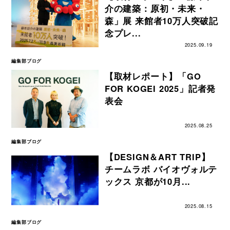
介の建築：原初・未来・
森」展 来館者10万人突破記
念プレ...
2025.09.19
編集部ブログ
【取材レポート】「GO
FOR KOGEI 2025」記者発
表会
2025.08.25
編集部ブログ
【DESIGN＆ART TRIP】
チームラボ バイオヴォルテ
ックス 京都が10月...
2025.08.15
編集部ブログ