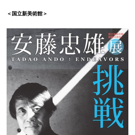
＜国立新美術館
＞