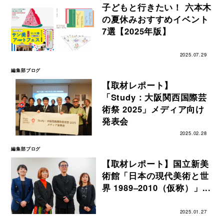
子どもと行きたい！ 六本木
の夏休みおすすめイベント
7選【2025年版】
2025.07.29
編集部ブログ
【取材レポート】
「Study：大阪関西国際芸
術祭 2025」メディア向け
発表会
2025.02.28
編集部ブログ
【取材レポート】国立新美
術館「日本の現代美術と世
界 1989‒2010（仮称）」...
2025.01.27