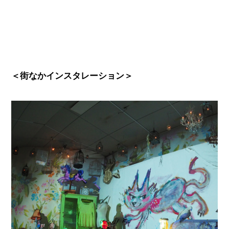
＜街なかインスタレーション
＞