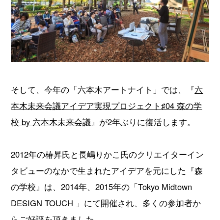
そして、今年の「六本木アートナイト」では、『
六
本木未来会議アイデア実現プロジェクト♯04 森の学
校 by 六本木未来会議
』が2年ぶりに復活します。
2012年の椿昇氏と長嶋りかこ氏のクリエイターイン
タビューのなかで生まれたアイデアを元にした『森
の学校』は、2014年、2015年の「Tokyo Midtown
DESIGN TOUCH 」にて開催され、多くの参加者か
らご好評を頂きました。