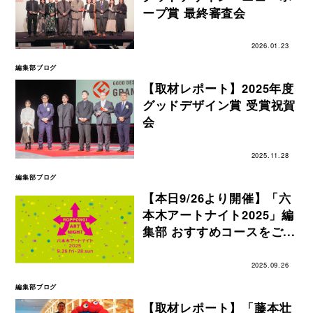
ープ賞 最終審査会
2026.01.23
編集部ブログ
【取材レポート】2025年度
グッドデザイン賞 受賞祝賀
会
2025.11.28
編集部ブログ
【本日9/26より開催】「六
本木アートナイト2025」編
集部 おすすめコースをご...
2025.09.26
編集部ブログ
【取材レポート】「藤本壮