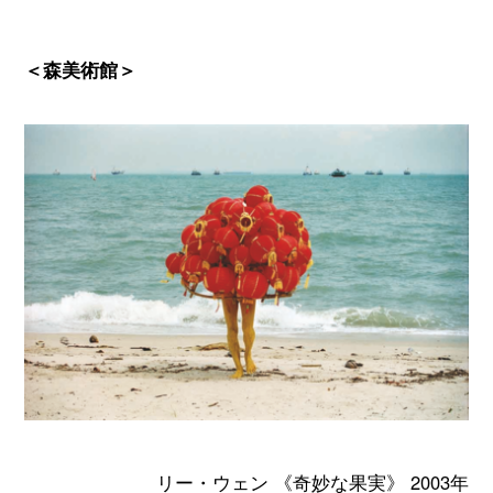
＜森美術館
＞
リー・ウェン 《奇妙な果実》 2003年