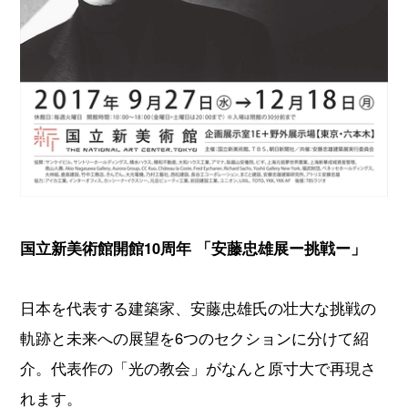
国立新美術館開館
10
周年
「
安藤忠雄展ー挑戦ー」
日本を代表する建築家、安藤忠雄氏の壮大な挑戦の
軌跡と未来への展望を6つのセクションに分けて紹
介。代表作の「光の教会」がなんと原寸大で再現さ
れます。