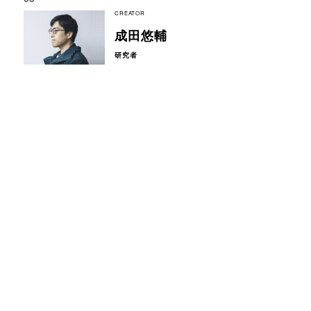
CREATOR
成田悠輔
研究者