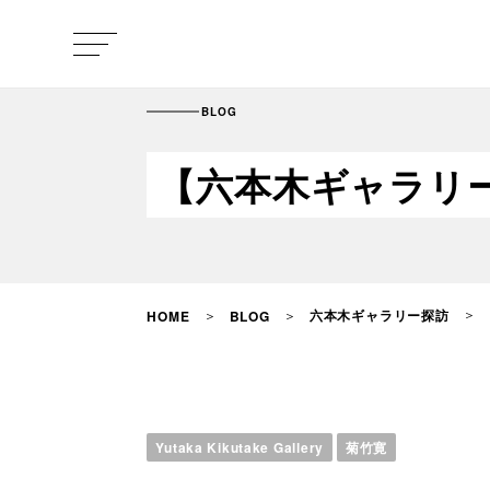
BLOG
【六本木ギャラリー探訪】n
六本木ギャラリー探訪
HOME
BLOG
Yutaka Kikutake Gallery
菊竹寛