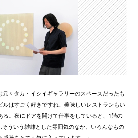
こは元々タカ・イシイギャラリーのスペースだったも
ビルはすごく好きですね。美味しいレストランもい
ある。夜にドアを開けて仕事をしていると、1階の
..そういう雑雑とした雰囲気のなか、いろんなもの
う感覚をとても気に入っています。」