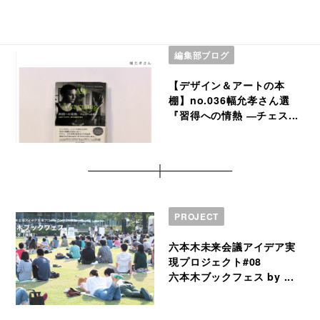
編集部ブログ
【デザイン＆アートの本
棚】no.036幅允孝さん選
『習得への情熱 ―チェス...
PROJECT
六本木未来会議アイデア実
現プロジェクト#08
六本木ブックフェス by ...