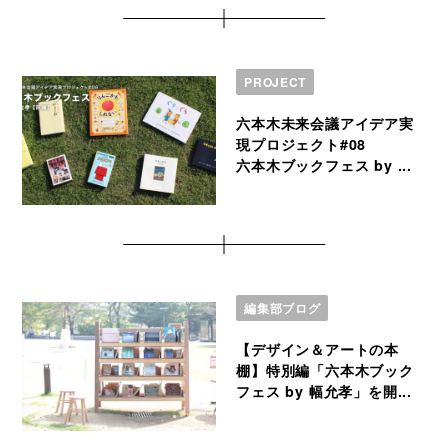
PROJECT
六本木未来会議アイデア実
現プロジェクト#08
六本木ブックフェス by ...
編集部ブログ
【デザイン＆アートの本
棚】特別編「六本木ブック
フェス by 幅允孝」を開...