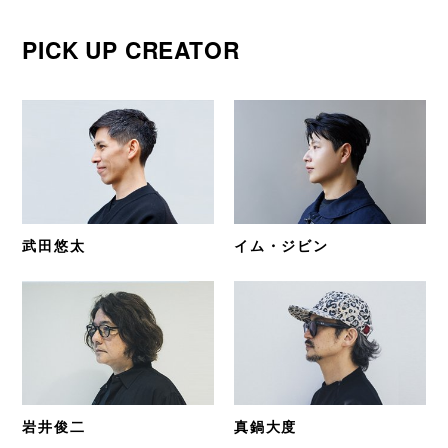
PICK UP CREATOR
武田悠太
イム・ジビン
岩井俊二
真鍋大度