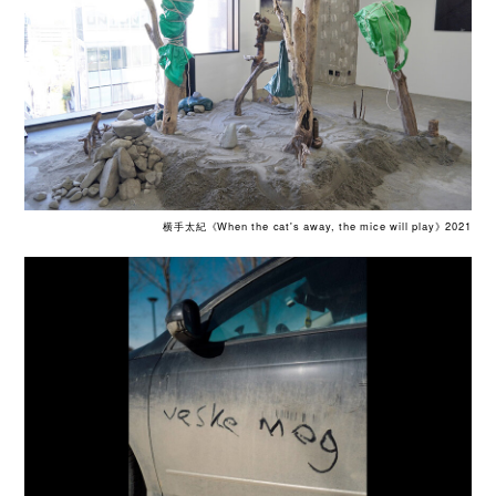
横手太紀《When the cat's away, the mice will play》2021