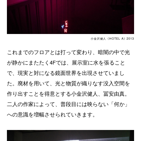
小金沢健人《HOTEL A》2013
これまでのフロアとは打って変わり、暗闇の中で光
が静かにまたたく4Fでは、展示室に水を張ること
で、現実と対になる鏡面世界を出現させていまし
た。廃材を用いて、光と物質が織りなす没入空間を
作り出すことを得意とする小金沢健人、冨安由真。
二人の作家によって、普段目には映らない「何か」
への意識を増幅させられていきます。