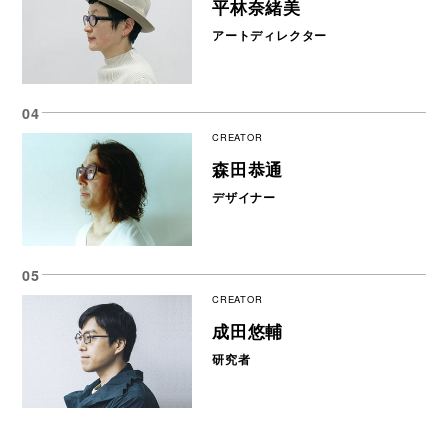
平林奈緒美
アートディレクター
CREATOR
森田恭通
デザイナー
CREATOR
成田悠輔
研究者