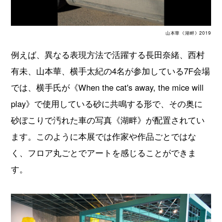
山本華《湖畔》2019
例えば、異なる表現方法で活躍する長田奈緒、西村
有未、山本華、横手太紀の4名が参加している7F会場
では、横手氏が《When the cat's away, the mice will
play》で使用している砂に共鳴する形で、その奥に
砂ぼこりで汚れた車の写真《湖畔》が配置されてい
ます。このように本展では作家や作品ごとではな
く、フロア丸ごとでアートを感じることができま
す。