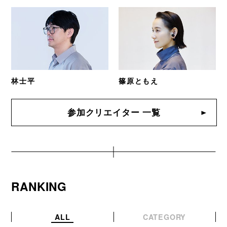
林士平
篠原ともえ
参加クリエイター 一覧
RANKING
ALL
CATEGORY