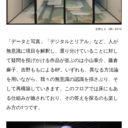
吉野もも《間》2013
「データと写真」「デジタルとリアル」など、人が
無意識に境目を解釈し、選り分けていることに対し
て疑問を投げかける作品が並ぶのは小山泰介、藤倉
麻子、吉野ももによる6F。いずれも、異なる方法論
を用いながら、我々の無意識の認識を揺さぶり、そ
して再構築していきます。このフロアでは床にもあ
る仕組みが施されており、その答えを探るのも楽し
み方の1つです。