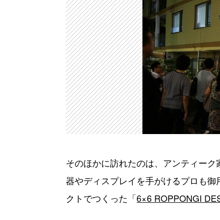
そのほかに訪れたのは、アンティーク家
器やディスプレイを手がけるプロも御
クトでつくった「
6×6 ROPPONGI DE