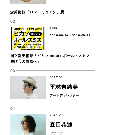
森美術館「ロン・ミュエク」展
EVENT
2026-06-10 - 2026-09-21
国立新美術館「ピカソ meets ポール・スミス
遊び心の冒険へ」
CREATOR
平林奈緒美
アートディレクター
CREATOR
森田恭通
デザイナー