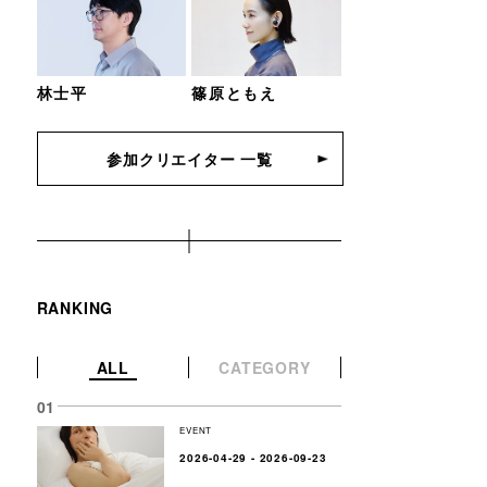
林士平
篠原ともえ
参加クリエイター 一覧
RANKING
ALL
CATEGORY
EVENT
2026-04-29 - 2026-09-23