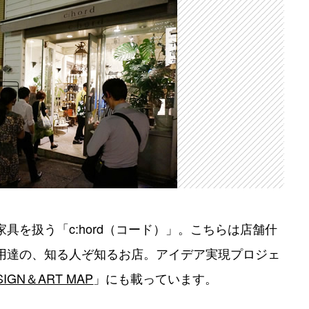
具を扱う「c:hord（コード）」。こちらは店舗什
用達の、知る人ぞ知るお店。アイデア実現プロジェ
SIGN＆ART MAP
」にも載っています。