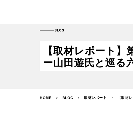
BLOG
【取材レポート】
ー山田遊氏と巡る
取材レポート
【取材レ
HOME
BLOG