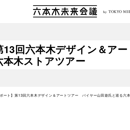
by
第13回六本木デザイン＆ア
六本木ストアツアー
ポート】第13回六本木デザイン＆アートツアー バイヤー山田遊氏と巡る六