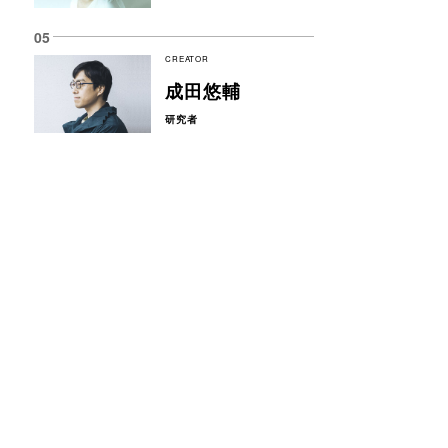
CREATOR
成田悠輔
研究者