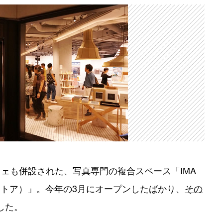
ェも併設された、写真専門の複合スペース「IMA
プトストア）」。今年の3月にオープンしたばかり、
その
した。