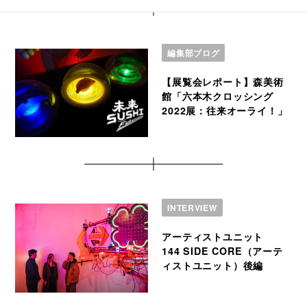
編集部ブログ
【展覧会レポート】森美術
館「六本木クロッシング
2022展：往来オーライ！」
INTERVIEW
アーティストユニット
144 SIDE CORE（アーテ
ィストユニット）後編