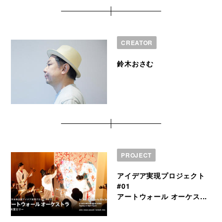
CREATOR
鈴木おさむ
PROJECT
アイデア実現プロジェクト
#01
アートウォール オーケス...