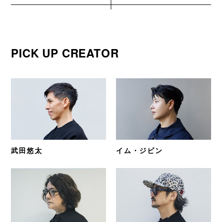
PICK UP CREATOR
武田悠太
イム・ジビン