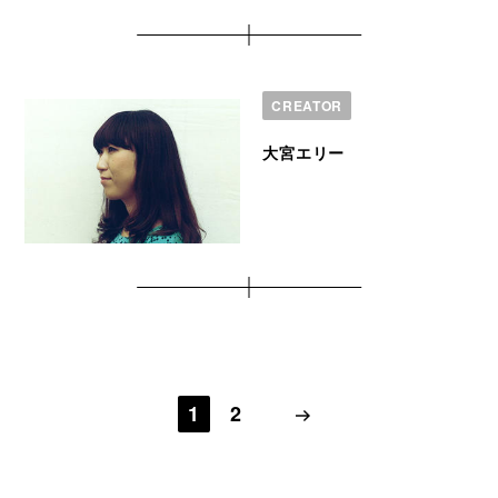
CREATOR
大宮エリー
1
2