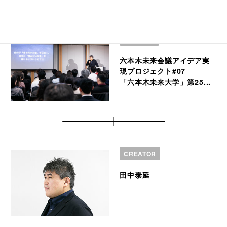
PROJECT
六本木未来会議アイデア実
現プロジェクト#07
「六本木未来大学」第25...
CREATOR
田中泰延