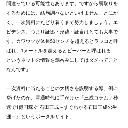
間違っている可能性もあります。ですから裏取りを
するためには、結局調べないといけません。とにか
く、一次資料にたどり着くまで努力しましょう。エ
ビデンス、つまり証拠・形跡・証言はとても大事で
す。カワウソが体長50センチを超えるとラッコと呼
ばれ、1メートルを超えるとビーバーと呼ばれる......
というネットの情報を鵜呑みにしてはダメってこと
なんです」
一次資料に当たることの大切さを説明する際、例に
挙げたのが、電通時代に手がけた『三成コラム／秒
速で1億円稼ぐ 石田三成～すぐわかる石田三成の生
涯～』というポータルサイト。