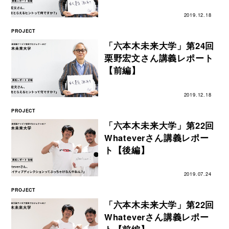
2019.12.18
PROJECT
「六本木未来大学」第24回
栗野宏文さん講義レポート
【前編】
2019.12.18
PROJECT
「六本木未来大学」第22回
Whateverさん講義レポー
ト【後編】
2019.07.24
PROJECT
「六本木未来大学」第22回
Whateverさん講義レポー