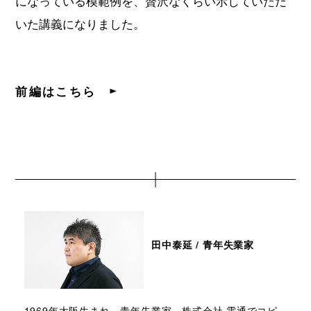
になっている模範例を、贅沢なくらい示していただ
いた講義になりました。
前編はこちら
田中泰延 / 青年失業家
1969年大阪生まれ。青年失業家。株式会社 電通でコピ