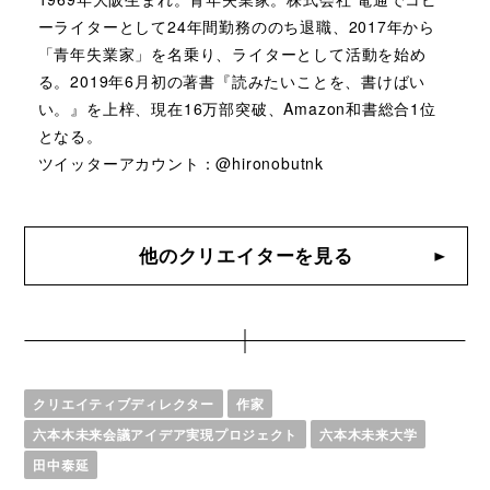
ーライターとして24年間勤務ののち退職、2017年から
「青年失業家」を名乗り、ライターとして活動を始め
る。2019年6月初の著書『読みたいことを、書けばい
い。』を上梓、現在16万部突破、Amazon和書総合1位
となる。
ツイッターアカウント：
@hironobutnk
他のクリエイターを見る
クリエイティブディレクター
作家
六本木未来会議アイデア実現プロジェクト
六本木未来大学
田中泰延