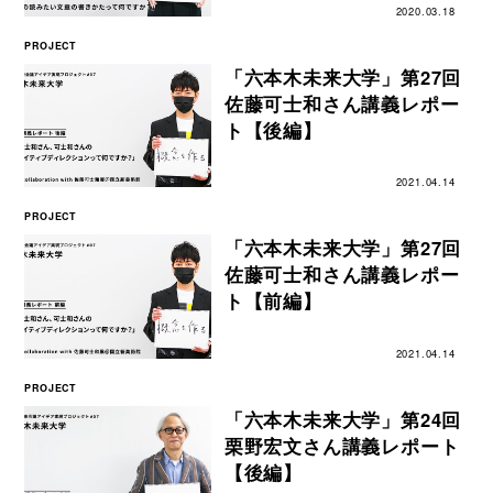
2020.03.18
PROJECT
「六本木未来大学」第27回
佐藤可士和さん講義レポー
ト【後編】
2021.04.14
PROJECT
「六本木未来大学」第27回
佐藤可士和さん講義レポー
ト【前編】
2021.04.14
PROJECT
「六本木未来大学」第24回
栗野宏文さん講義レポート
【後編】