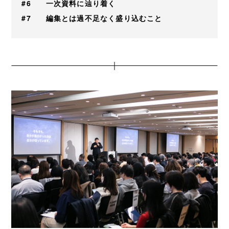
#6
一次資料に辿り着く
#7
編集とは過不足なく盛り込むこと