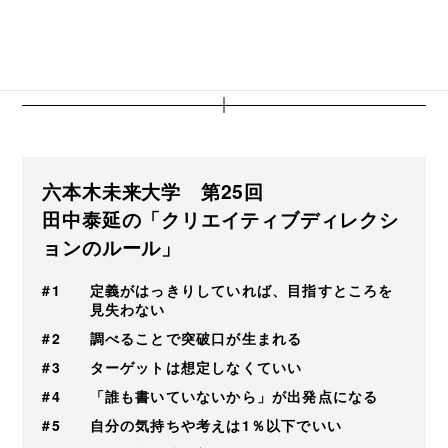
ます。
前編はこちら
六本木未来大学 第25回
田中泰延の「クリエイティブディレクシ
ョンのルール」
#1
定義がはっきりしていれば、目指すところを
見失わない
#2
調べることで突破口が生まれる
#3
ターゲットは想定しなくていい
#4
「誰も書いていないから」が出発点になる
#5
自分の気持ちや考えは1％以下でいい