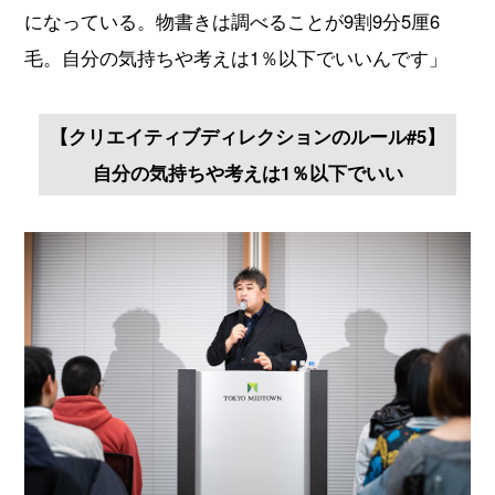
になっている。物書きは調べることが9割9分5厘6
毛。自分の気持ちや考えは1％以下でいいんです」
【クリエイティブディレクションのルール#5】
自分の気持ちや考えは1％以下でいい