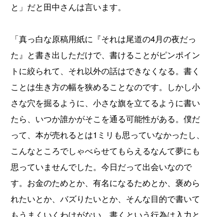
と」だと田中さんは言います。
「真っ白な原稿用紙に『それは尾道の4月の夜だっ
た』と書き出しただけで、書けることがピンポイン
トに絞られて、それ以外の話はできなくなる。書く
ことは生き方の幅を狭めることなのです。しかし小
さな穴を掘るように、小さな旗を立てるように書い
たら、いつか誰かがそこを通る可能性がある。僕だ
って、本が売れるとは1ミリも思っていなかったし、
こんなところでしゃべらせてもらえるなんて夢にも
思っていませんでした。今日だって出会いなので
す。お金のためとか、有名になるためとか、褒めら
れたいとか、バズりたいとか、そんな目的で書いて
もうまくいくわけがない。書くという行為は入力と