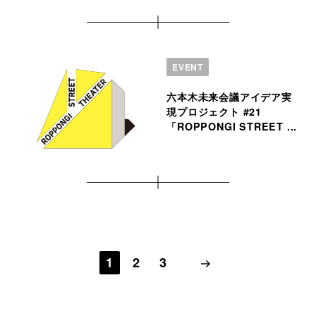
EVENT
六本木未来会議アイデア実
現プロジェクト #21
「ROPPONGI STREET ...
1
2
3