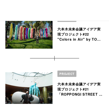
PROJECT
六本木未来会議アイデア実
現プロジェクト#22
"Colors in Air" by TO...
PROJECT
六本木未来会議アイデア実
現プロジェクト#21
「ROPPONGI STREET ...