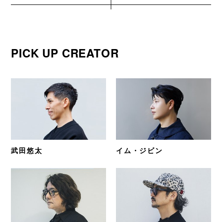
PICK UP CREATOR
武田悠太
イム・ジビン