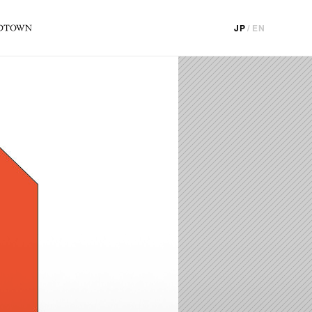
JP
/
EN