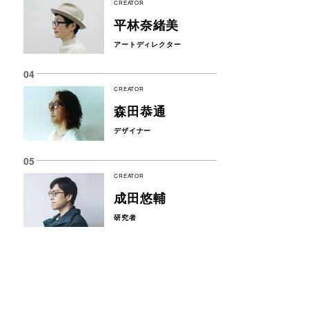
CREATOR
平林奈緒美
アートディレクター
CREATOR
森田恭通
デザイナー
CREATOR
成田悠輔
研究者