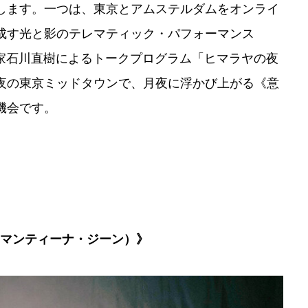
します。一つは、東京とアムステルダムをオンライ
成す光と影のテレマティック・パフォーマンス
写真家石川直樹によるトークプログラム「ヒマラヤの夜
夜の東京ミッドタウンで、月夜に浮かび上がる《意
機会です。
奨、アマンティーナ・ジーン）》