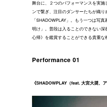
舞台に、２つのパフォーマンスを実施
ンで繋ぎ、注目のダンサーたちが織り
「SHADOWPLAY」。もう一つは
明け」。普段は入ることのできない深
心帰》を鑑賞することができる貴重な
Performance 01
《SHADOWPLAY（feat. 大宮大