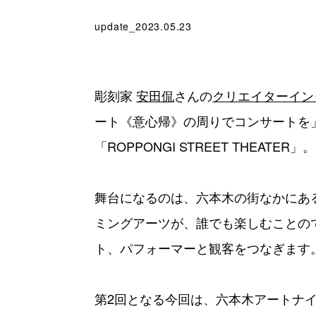
update_2023.05.23
彫刻家
安田侃
さんの
クリエイターイン
ート《意心帰》の周りでコンサートを
「ROPPONGI STREET THEATER」。
舞台になるのは、六本木の街なかにあ
ミングアーツが、誰でも楽しむことの
ト、パフォーマーと観客をつなぎます
第2回となる今回は、六本木アートナイ