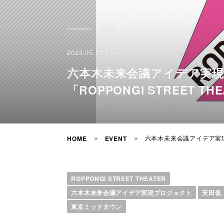
EVENT
2023.05.28 Sun
六本木未来会議アイデア実現プ
「ROPPONGI STREET 
六本木未来会議アイデア実現プロ
HOME
EVENT
ROPPONGI STREET THEATER
六本木未来会議アイデア実現プロジェクト
安田侃
東京ミッドタウン