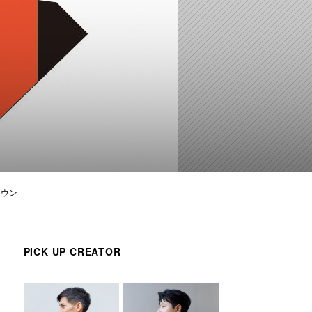
タウン
PICK UP CREATOR