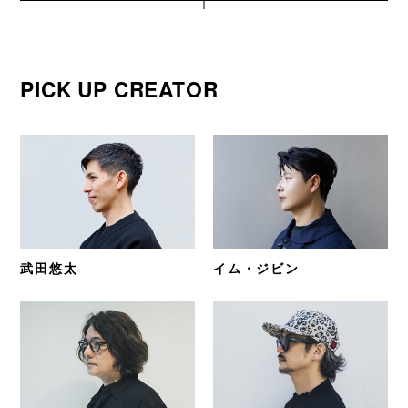
PICK UP CREATOR
武田悠太
イム・ジビン