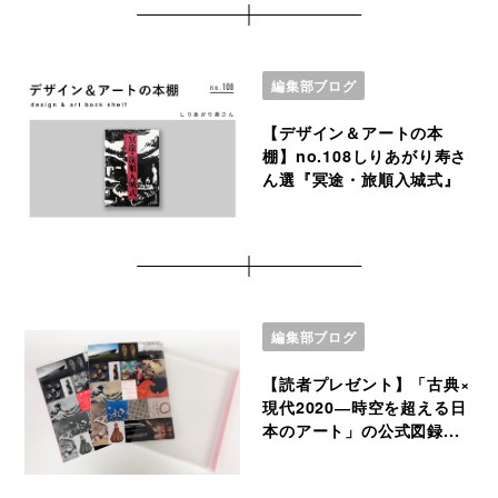
編集部ブログ
【デザイン＆アートの本
棚】no.108しりあがり寿さ
ん選『冥途・旅順入城式』
編集部ブログ
【読者プレゼント】「古典×
現代2020―時空を超える日
本のアート」の公式図録...