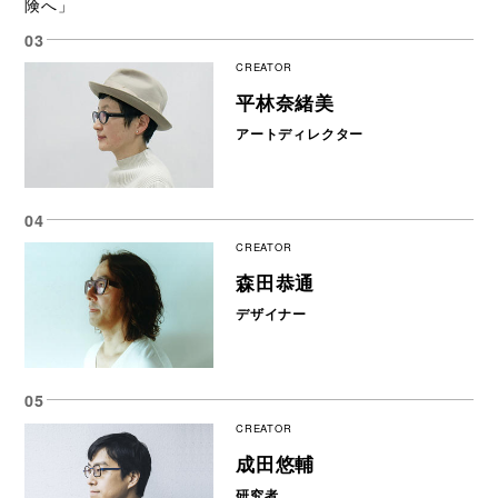
険へ」
CREATOR
平林奈緒美
アートディレクター
CREATOR
森田恭通
デザイナー
CREATOR
成田悠輔
研究者