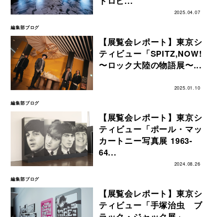
トロピ...
2025.04.07
編集部ブログ
【展覧会レポート】東京シ
ティビュー「SPITZ,NOW!
〜ロック大陸の物語展〜...
2025.01.10
編集部ブログ
【展覧会レポート】東京シ
ティビュー「ポール・マッ
カートニー写真展 1963-
64...
2024.08.26
編集部ブログ
【展覧会レポート】東京シ
ティビュー「手塚治虫 ブ
ラック・ジャック展」