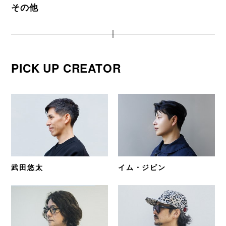
その他
PICK UP CREATOR
武田悠太
イム・ジビン