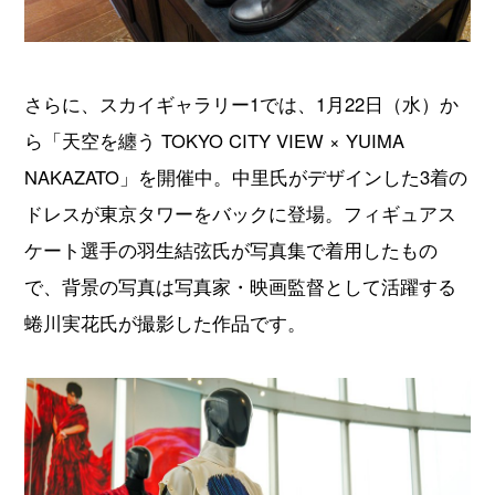
さらに、スカイギャラリー1では、1月22日（水）か
ら「天空を纏う TOKYO CITY VIEW × YUIMA
NAKAZATO」を開催中。中里氏がデザインした3着の
ドレスが東京タワーをバックに登場。フィギュアス
ケート選手の羽生結弦氏が写真集で着用したもの
で、背景の写真は写真家・映画監督として活躍する
蜷川実花氏が撮影した作品です。