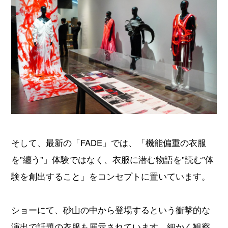
そして、最新の「FADE」では、「機能偏重の衣服
を"纏う"」体験ではなく、衣服に潜む物語を"読む"体
験を創出すること」をコンセプトに置いています。
ショーにて、砂山の中から登場するという衝撃的な
演出で話題の衣服も展示されています。細かく観察