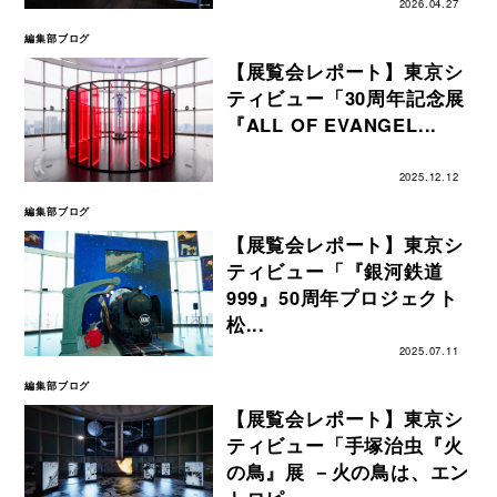
2026.04.27
編集部ブログ
【展覧会レポート】東京シ
ティビュー「30周年記念展
『ALL OF EVANGEL...
2025.12.12
編集部ブログ
【展覧会レポート】東京シ
ティビュー「『銀河鉄道
999』50周年プロジェクト
松...
2025.07.11
編集部ブログ
【展覧会レポート】東京シ
ティビュー「手塚治虫『火
の鳥』展 －火の鳥は、エン