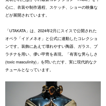
心に、衣装や制作過程、スケッチ、ショーの映像な
どが展開されています。
「UTAKATA」は、2024年2月にスイスで公開された
オペラ「イドメネオ」と公式に連動したコレクショ
ンです。装飾にあえて壊れやすい陶器、ガラス、プ
ラチナを用い、儚い甲冑を表現。「有害な男らしさ
(toxic masculinity)」を問いただす、実に現代的なク
チュールとなっています。