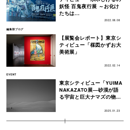
妖怪 百鬼夜行展 ～お化け
たちは...
2022.08.08
編集部ブログ
【展覧会レポート】東京シ
ティビュー「楳図かずお大
美術展」
2022.02.14
EVENT
東京シティビュー「YUIMA
NAKAZATO展―砂漠が語
る宇宙と巨大ナマズの物...
2025.01.23