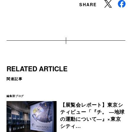
SHARE
RELATED ARTICLE
関連記事
編集部ブログ
【展覧会レポート】東京シ
ティビュー「『チ。 ―地球
の運動について―』×東京
シティ...