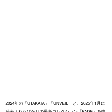
NAKAZATOの15周年を記念したもので、国内初の単
独展覧会です。
2024年の「UTAKATA」「UNVEIL」と、2025年1月に
発表されたばかりの最新コレクション「FADE」を中