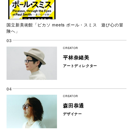
国立新美術館「ピカソ meets ポール・スミス 遊び心の冒
険へ」
CREATOR
平林奈緒美
アートディレクター
CREATOR
森田恭通
デザイナー