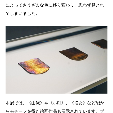
によってさまざまな色に移り変わり、思わず見とれ
てしまいました。
本展では、《山姥》や《小町》、《増女》など能か
らモチーフを得た絵画作品も展示されています。ブ