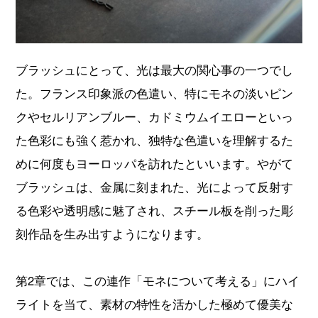
ブラッシュにとって、光は最大の関心事の一つでし
た。フランス印象派の色遣い、特にモネの淡いピン
クやセルリアンブルー、カドミウムイエローといっ
た色彩にも強く惹かれ、独特な色遣いを理解するた
めに何度もヨーロッパを訪れたといいます。やがて
ブラッシュは、金属に刻まれた、光によって反射す
る色彩や透明感に魅了され、スチール板を削った彫
刻作品を生み出すようになります。
第2章では、この連作「モネについて考える」にハイ
ライトを当て、素材の特性を活かした極めて優美な