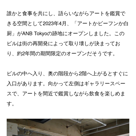
誰かと食事を共にし、語らいながらアートを鑑賞で
きる空間として2023年4月、「アートかビーフンか白
厨」がANB Tokyoの跡地にオープンしました。この
ビルは街の再開発によって取り壊しが決まってお
り、約2年間の期間限定のオープンだそうです。
ビルの中へ入り、奥の階段から2階へ上がるとすぐに
入口があります。向かって左側はギャラリースペー
スで、アートを間近で鑑賞しながら飲食を楽しめま
す。