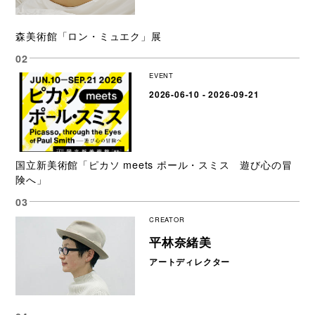
森美術館「ロン・ミュエク」展
EVENT
2026-06-10 - 2026-09-21
国立新美術館「ピカソ meets ポール・スミス 遊び心の冒
険へ」
CREATOR
平林奈緒美
アートディレクター