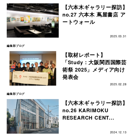
【六本木ギャラリー探訪】
no.27 六本木 蔦屋書店 ア
ートウォール
2025.03.31
編集部ブログ
【取材レポート】
「Study：大阪関西国際芸
術祭 2025」メディア向け
発表会
2025.02.28
編集部ブログ
【六本木ギャラリー探訪】
no.26 KARIMOKU
RESEARCH CENT...
2024.12.13