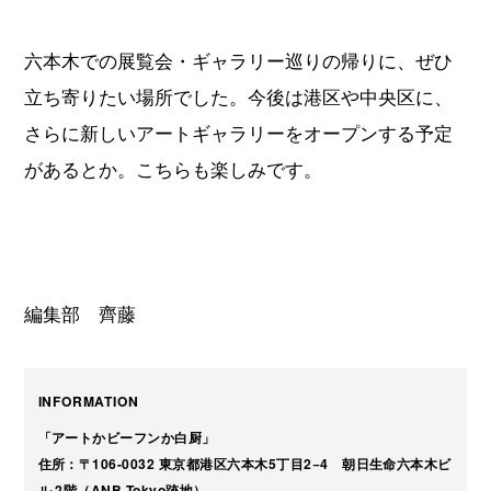
六本木での展覧会・ギャラリー巡りの帰りに、ぜひ
立ち寄りたい場所でした。今後は港区や中央区に、
さらに新しいアートギャラリーをオープンする予定
があるとか。こちらも楽しみです。
編集部 齊藤
INFORMATION
「アートかビーフンか白厨」
住所：〒106-0032 東京都港区六本木5丁目2−4 朝日生命六本木ビ
ル 2階（ANB Tokyo跡地）