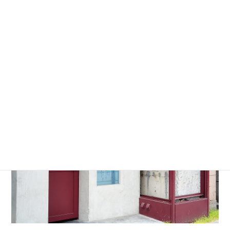
木未来会議のクリエイターインタビューに登場した
こともある
遠山正道
さんが代表取締役を務める、
「気付きのトリガーを、芸術にも生活にも。」をミ
ッションに掲げる企業です。