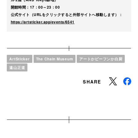
開館時間：17：00～23：00
公式サイト（URLをクリックすると外部サイトへ移動します）：
https://artsticker.app/events/6541
ArtSticker
The Chain Museum
アートかビーフンか白厨
遠山正道
SHARE