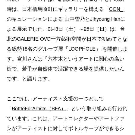
時は、日本橋馬喰町にギャラリーを構える「
CON_
」
のキュレーションによる 山中雪乃とJihyoung Hanに
よる展示でした。6月3日（土）～25日（日）は、台
北のGALERIE OVO十方藝術空間が日本で初めてとな
る総勢18名のグループ展「
LOOPHOLE
」 を開催しま
す。宮川さんは「六本木というアートに関心の高い
街で、若手が自然体で活躍できる場を提供したいん
です」と語ります。
ここでは、アーティスト支援の一つとして
「
BottleForArtists（BFA）
」という取り組みも行われ
ています。これは、アートコレクターやアートファ
ンがアーティストに対してボトルキープができるシ