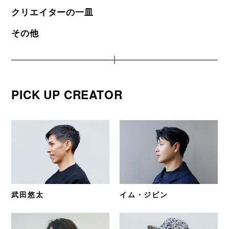
クリエイターの一皿
その他
PICK UP CREATOR
武田悠太
イム・ジビン