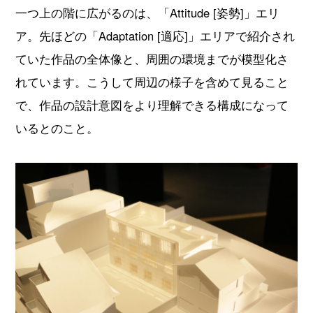
一つ上の階に広がるのは、「Attitude [姿勢]」エリ
ア。先ほどの「Adaptation [適応]」エリアで紹介され
ていた作品の全体像と、周囲の環境までが模型化さ
れています。こうして周辺の様子を含めて見ること
で、作品の設計意図をより理解できる構成になって
いるとのこと。