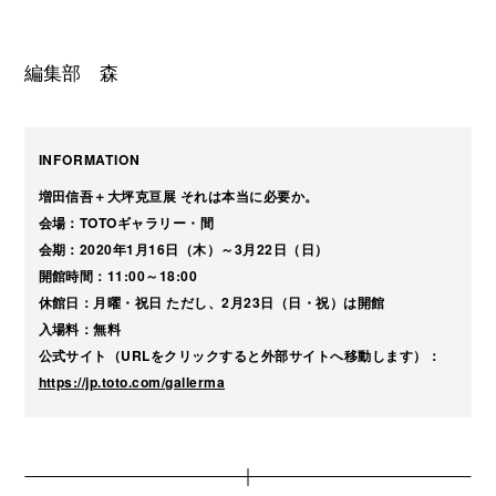
編集部 森
INFORMA
T
ION
増田信吾＋大坪克亘展 それは本当に必要か。
会場：TOTOギャラリー・間
会期：2020年1月16日（木）～3月22日（日）
開館時間：11:00～18:00
休館日：月曜・祝日 ただし、2月23日（日・祝）は開館
入場料：無料
公式サイト（URLをクリックすると外部サイトへ移動します）：
https://jp.toto.com/gallerma