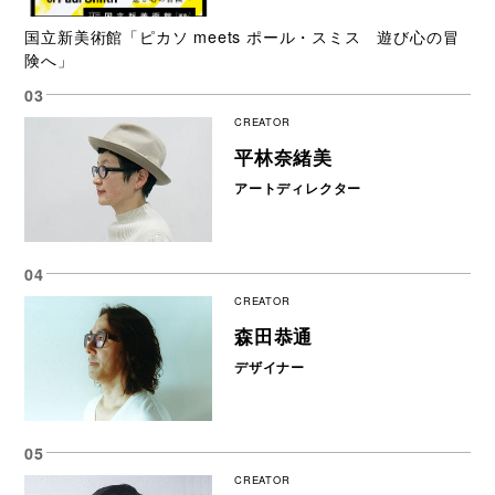
国立新美術館「ピカソ meets ポール・スミス 遊び心の冒
険へ」
CREATOR
平林奈緒美
アートディレクター
CREATOR
森田恭通
デザイナー
CREATOR