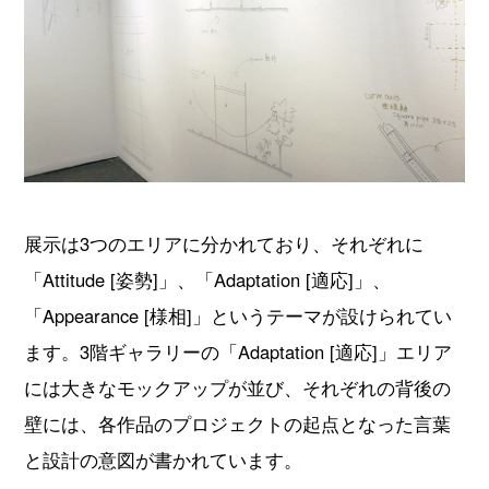
展示は3つのエリアに分かれており、それぞれに
「Attitude [姿勢]」、「Adaptation [適応]」、
「Appearance [様相]」というテーマが設けられてい
ます。3階ギャラリーの「Adaptation [適応]」エリア
には大きなモックアップが並び、それぞれの背後の
壁には、各作品のプロジェクトの起点となった言葉
と設計の意図が書かれています。