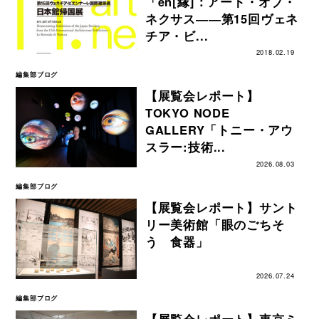
「en[縁]：アート・オブ・
ネクサス――第15回ヴェネ
チア・ビ...
2018.02.19
編集部ブログ
【展覧会レポート】
TOKYO NODE
GALLERY「トニー・アウ
スラー:技術...
2026.08.03
編集部ブログ
【展覧会レポート】サント
リー美術館「眼のごちそ
う 食器」
2026.07.24
編集部ブログ
【展覧会レポート】東京ミ