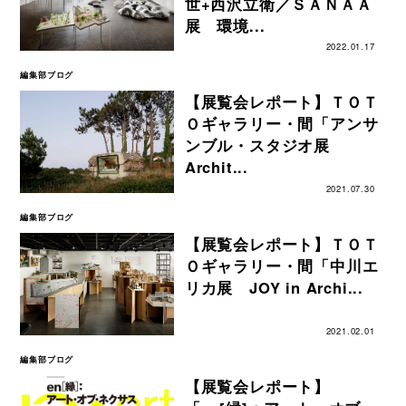
世+西沢立衛／ＳＡＮＡＡ
展 環境...
2022.01.17
編集部ブログ
【展覧会レポート】ＴＯＴ
Ｏギャラリー・間「アンサ
ンブル・スタジオ展
Archit...
2021.07.30
編集部ブログ
【展覧会レポート】ＴＯＴ
Ｏギャラリー・間「中川エ
リカ展 JOY in Archi...
2021.02.01
編集部ブログ
【展覧会レポート】