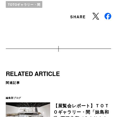
TOTOギャラリー・間
SHARE
RELATED ARTICLE
関連記事
編集部ブログ
【展覧会レポート】ＴＯＴ
Ｏギャラリー・間「妹島和