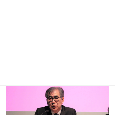
本の現代アートシーンを総覧する定点観測的な展覧
会として2004年以来開催してきたシリーズ展です。
本レポートでは、会場の様子を写真と共にお伝えし
ます。
第6回目の開催となる今回は、シリーズ初の試みとし
て、森美術館の3人のキュレーターで共同キュレーシ
ョンを行い、1970～1980年代生まれを中心とした日
本のアーティスト25組が紹介されています。