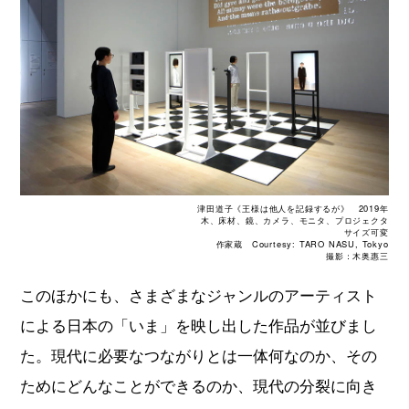
津田道子《王様は他人を記録するが》 2019年
木、床材、鏡、カメラ、モニタ、プロジェクタ
サイズ可変
作家蔵 Courtesy: TARO NASU, Tokyo
撮影：木奥惠三
このほかにも、さまざまなジャンルのアーティスト
による日本の「いま」を映し出した作品が並びまし
た。現代に必要なつながりとは一体何なのか、その
ためにどんなことができるのか、現代の分裂に向き