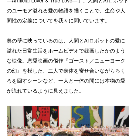
―Artificial Lover & True Love―」。人間とAIロボット
のユーモア溢れる愛の物語を描くことで、生命や人
間性の定義についてを我々に問いています。
奥の壁に映っているのは、人間とAIロボットの愛に
溢れた日常生活をホームビデオで録画したかのよう
な映像。恋愛映画の傑作『ゴースト／ニューヨーク
の幻』を模した、二人で身体を寄せ合いながらろく
ろを回すシーンなど、一人と一体の間には本物の愛
が流れているように見えました。