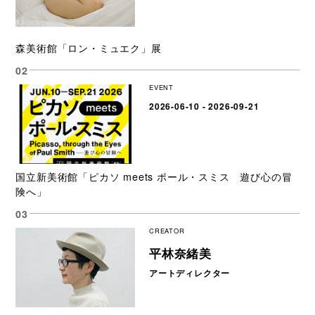
森美術館「ロン・ミュエク」展
EVENT
2026-06-10 - 2026-09-21
国立新美術館「ピカソ meets ポール・スミス 遊び心の冒
険へ」
CREATOR
平林奈緒美
アートディレクター