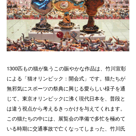
1300匹もの猫が集うこの賑やかな作品は、竹川宣彰
による「猫オリンピック：開会式」です。猫たちが
無邪気にスポーツの祭典に興じる愛らしい様子を通
じて、東京オリンピックに沸く現代日本を、普段と
は違う視点から考えるきっかけを与えてくれます。
この猫たちの中には、展覧会の準備で多忙を極めて
いる時期に交通事故で亡くなってしまった、竹川氏