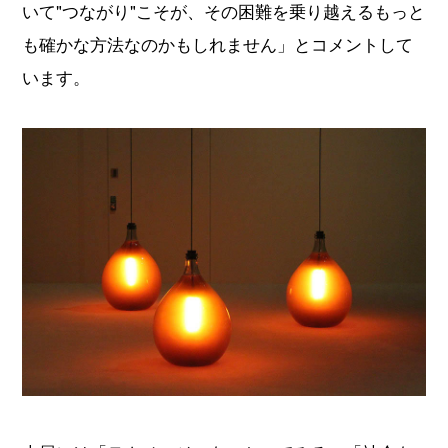
いて"つながり"こそが、その困難を乗り越えるもっと
も確かな方法なのかもしれません」とコメントして
います。