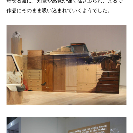
寄せる波に、知覚や感覚が強く揺さぶられ、まるで
作品にそのまま吸い込まれていくようでした。