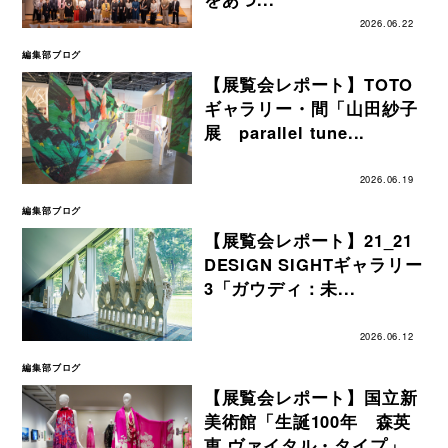
2026.06.22
編集部ブログ
【展覧会レポート】TOTO
ギャラリー・間「山田紗子
展 parallel tune...
2026.06.19
編集部ブログ
【展覧会レポート】21_21
DESIGN SIGHTギャラリー
3「ガウディ：未...
2026.06.12
編集部ブログ
【展覧会レポート】国立新
美術館「生誕100年 森英
恵 ヴァイタル・タイプ」