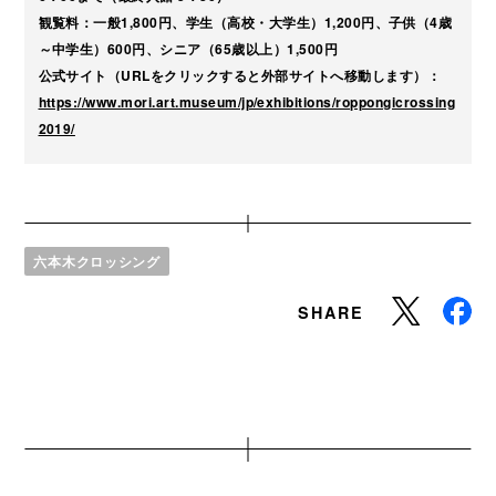
観覧料：一般1,800円、学生（高校・大学生）1,200円、子供（4歳
～中学生）600円、シニア（65歳以上）1,500円
公式サイト（URLをクリックすると外部サイトへ移動します）：
https://www.mori.art.museum/jp/exhibitions/roppongicrossing
2019/
六本木クロッシング
SHARE