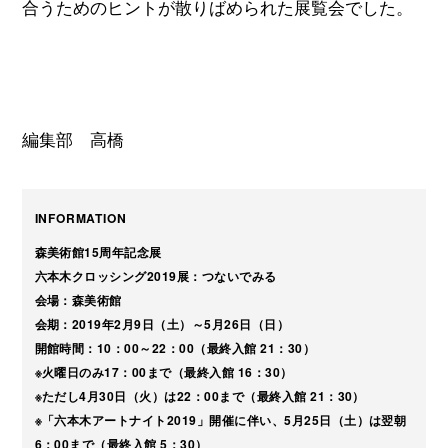
合うためのヒントが散りばめられた展覧会でした。
編集部 高橋
INFORMA
T
ION
森美術館15周年記念展
六本木クロッシング2019展：つないでみる
会場：森美術館
会期：2019年2月9日（土）～5月26日（日）
開館時間：10：00～22：00（最終入館 21：30）
※火曜日のみ17：00まで（最終入館 16：30）
※ただし4月30日（火）は22：00まで（最終入館 21：30）
※「六本木アートナイト2019」開催に伴い、5月25日（土）は翌朝
6：00まで（最終入館 5：30）