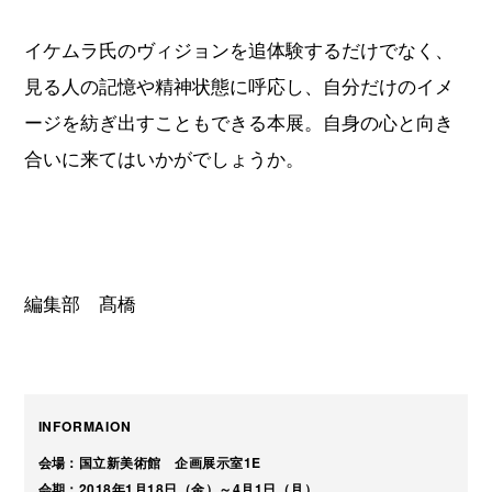
イケムラ氏のヴィジョンを追体験するだけでなく、
見る人の記憶や精神状態に呼応し、自分だけのイメ
ージを紡ぎ出すこともできる本展。自身の心と向き
合いに来てはいかがでしょうか。
編集部 髙橋
INFORMAION
会場：国立新美術館 企画展示室1E
会期：2018年1月18日（金）～4月1日（月）