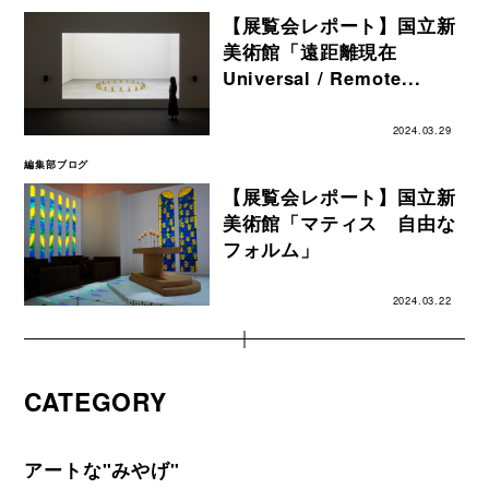
【展覧会レポート】国立新
美術館「遠距離現在
Universal / Remote...
2024.03.29
編集部ブログ
【展覧会レポート】国立新
美術館「マティス 自由な
フォルム」
2024.03.22
CATEGORY
アートな"みやげ"