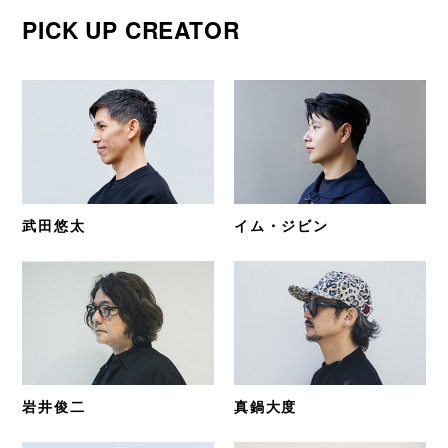
PICK UP CREATOR
武田悠太
イム・ジビン
岩井俊二
真鍋大度