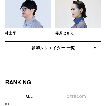
林士平
篠原ともえ
参加クリエイター 一覧
RANKING
ALL
CATEGORY