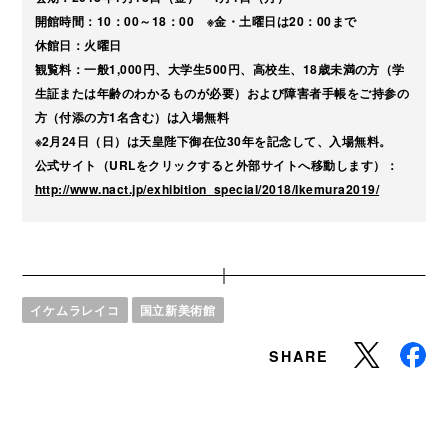
開館時間：10：00～18：00 ※金・土曜日は20：00まで
休館日：火曜日
観覧料：一般1,000円、大学生500円、高校生、18歳未満の方（学
生証または年齢のわかるものが必要）および障害者手帳をご持参の
方（付添の方1名含む）は入場無料
※2月24日（日）は天皇陛下御在位30年を記念して、入場無料。
公式サイト（URLをクリックすると外部サイトへ移動します）：
http://www.nact.jp/exhibition_special/2018/Ikemura2019/
イケムラレイコ
国立新美術館
SHARE