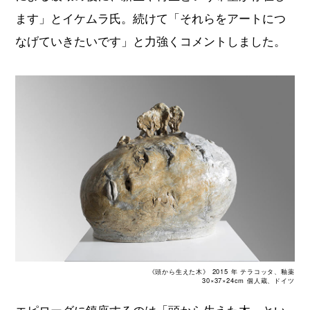
ます」とイケムラ氏。続けて「それらをアートにつ
なげていきたいです」と力強くコメントしました。
《頭から生えた木》 2015 年 テラコッタ、釉薬
30×37×24cm 個人蔵、ドイツ