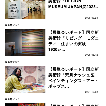
美術館「DESIGN
MUSEUM JAPAN展2025...
2025.05.23
編集部ブログ
【展覧会レポート】国立新
美術館「リビング・モダニ
ティ 住まいの実験
1920s-...
2025.05.12
編集部ブログ
【展覧会レポート】国立新
美術館「荒川ナッシュ医
ペインティングス・アー・
ポップス...
2024.12.02
編集部ブログ