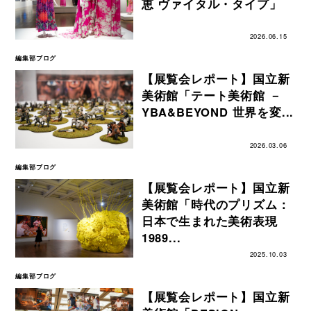
恵 ヴァイタル・タイプ」
2026.06.15
編集部ブログ
【展覧会レポート】国立新
美術館「テート美術館 －
YBA&BEYOND 世界を変...
2026.03.06
編集部ブログ
【展覧会レポート】国立新
美術館「時代のプリズム：
日本で生まれた美術表現
1989...
2025.10.03
編集部ブログ
【展覧会レポート】国立新