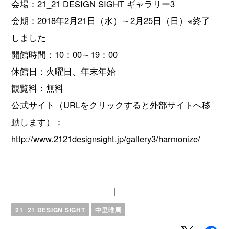
会場：21_21 DESIGN SIGHT ギャラリー3
会期：2018年2月21日（水）～2月25日（日）※終了
しました
開館時間：10：00～19：00
休館日：火曜日、年末年始
観覧料：無料
公式サイト（URLをクリックすると外部サイトへ移
動します）：
http://www.2121designsight.jp/gallery3/harmonize/
21_21 DESIGN SIGHT
中里唯馬