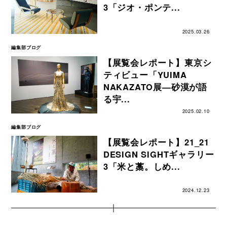
3「ジオ・ポンテ...
2025.03.26
編集部ブログ
【展覧会レポート】東京シ
ティビュー「YUIMA
NAKAZATO展―砂漠が語
る宇...
2025.02.10
編集部ブログ
【展覧会レポート】21_21
DESIGN SIGHTギャラリー
3「米と藁。しめ...
2024.12.23