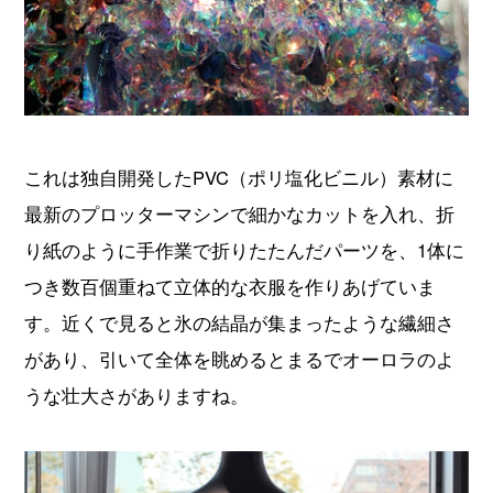
これは独自開発したPVC（ポリ塩化ビニル）素材に
最新のプロッターマシンで細かなカットを入れ、折
り紙のように手作業で折りたたんだパーツを、1体に
つき数百個重ねて立体的な衣服を作りあげていま
す。近くで見ると氷の結晶が集まったような繊細さ
があり、引いて全体を眺めるとまるでオーロラのよ
うな壮大さがありますね。