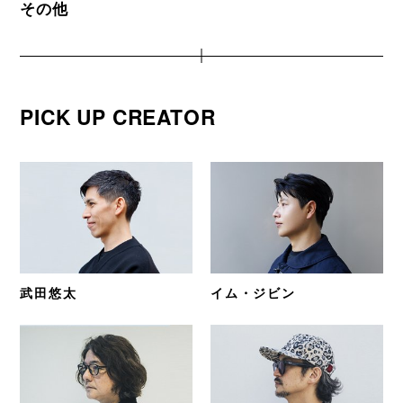
その他
PICK UP CREATOR
武田悠太
イム・ジビン