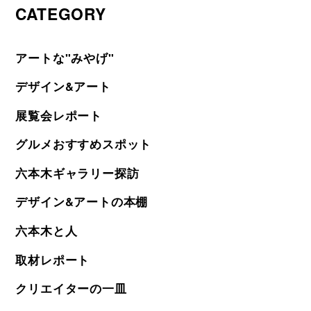
CATEGORY
アートな"みやげ"
デザイン&アート
展覧会レポート
グルメおすすめスポット
六本木ギャラリー探訪
デザイン&アートの本棚
六本木と人
取材レポート
クリエイターの一皿