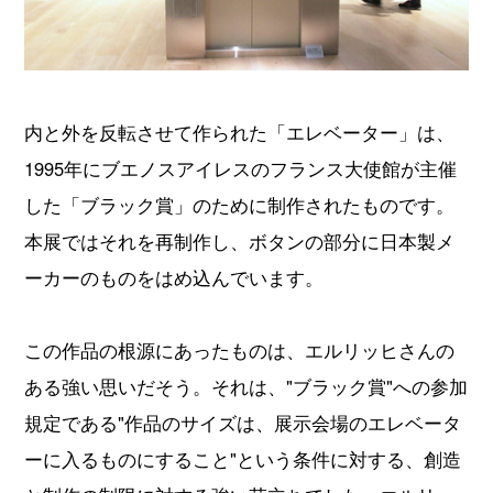
内と外を反転させて作られた「エレベーター」は、
1995年にブエノスアイレスのフランス大使館が主催
した「ブラック賞」のために制作されたものです。
本展ではそれを再制作し、ボタンの部分に日本製メ
ーカーのものをはめ込んでいます。
この作品の根源にあったものは、エルリッヒさんの
ある強い思いだそう。それは、"ブラック賞"への参加
規定である"作品のサイズは、展示会場のエレベータ
ーに入るものにすること"という条件に対する、創造