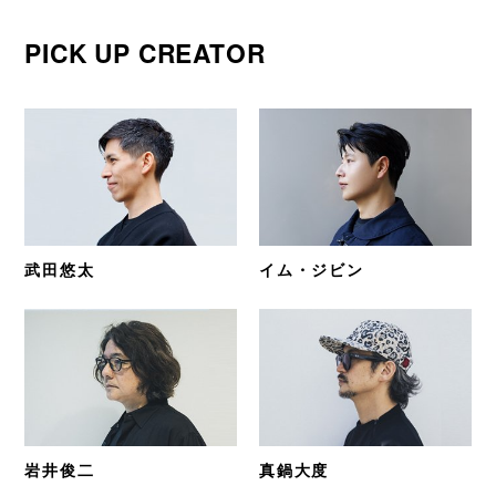
PICK UP CREATOR
武田悠太
イム・ジビン
岩井俊二
真鍋大度