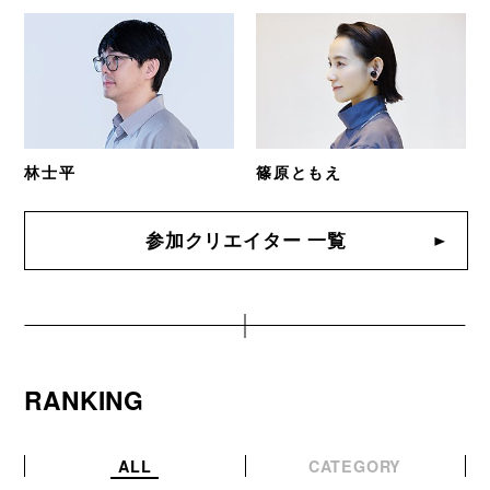
林士平
篠原ともえ
参加クリエイター 一覧
RANKING
ALL
CATEGORY