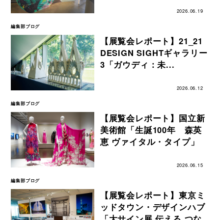
2026.06.19
編集部ブログ
【展覧会レポート】21_21
DESIGN SIGHTギャラリー
3「ガウディ：未...
2026.06.12
編集部ブログ
【展覧会レポート】国立新
美術館「生誕100年 森英
恵 ヴァイタル・タイプ」
2026.06.15
編集部ブログ
【展覧会レポート】東京ミ
ッドタウン・デザインハブ
「大サイン展 伝える つな