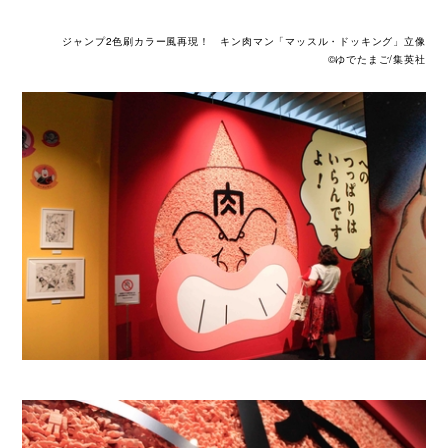
ジャンプ2色刷カラー風再現！ キン肉マン「マッスル・ドッキング」立像
©ゆでたまご/集英社