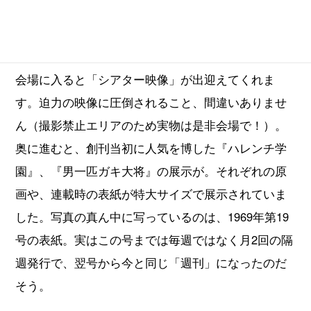
巨大ジャンプ『男一匹ガキ大将』Ver.
©本宮ひろ志/集英社
会場に入ると「シアター映像」が出迎えてくれま
す。迫力の映像に圧倒されること、間違いありませ
ん（撮影禁止エリアのため実物は是非会場で！）。
奥に進むと、創刊当初に人気を博した『ハレンチ学
園』、『男一匹ガキ大将』の展示が。それぞれの原
画や、連載時の表紙が特大サイズで展示されていま
した。写真の真ん中に写っているのは、1969年第19
号の表紙。実はこの号までは毎週ではなく月2回の隔
週発行で、翌号から今と同じ「週刊」になったのだ
そう。