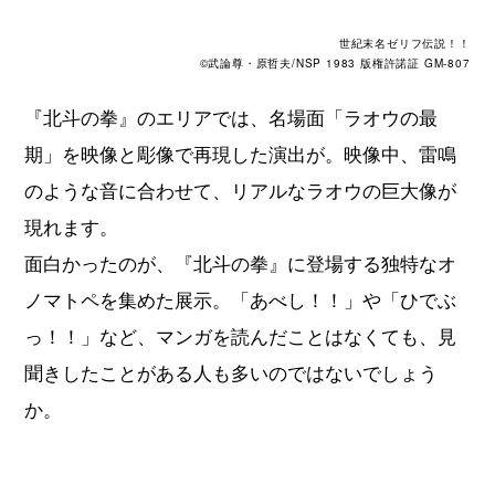
世紀末名ゼリフ伝説！！
©武論尊・原哲夫/NSP 1983 版権許諾証 GM-807
『北斗の拳』のエリアでは、名場面「ラオウの最
期」を映像と彫像で再現した演出が。映像中、雷鳴
のような音に合わせて、リアルなラオウの巨大像が
現れます。
面白かったのが、『北斗の拳』に登場する独特なオ
ノマトペを集めた展示。「あべし！！」や「ひでぶ
っ！！」など、マンガを読んだことはなくても、見
聞きしたことがある人も多いのではないでしょう
か。