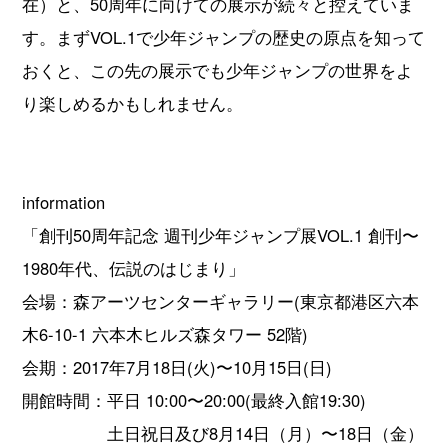
在）と、50周年に向けての展示が続々と控えていま
す。まずVOL.1で少年ジャンプの歴史の原点を知って
おくと、この先の展示でも少年ジャンプの世界をよ
り楽しめるかもしれません。
information
「創刊50周年記念 週刊少年ジャンプ展VOL.1 創刊〜
1980年代、伝説のはじまり」
会場：森アーツセンターギャラリー(東京都港区六本
木6-10-1 六本木ヒルズ森タワー 52階)
会期：2017年7月18日(火)〜10月15日(日)
開館時間：平日 10:00〜20:00(最終入館19:30)
土日祝日及び8月14日（月）〜18日（金）