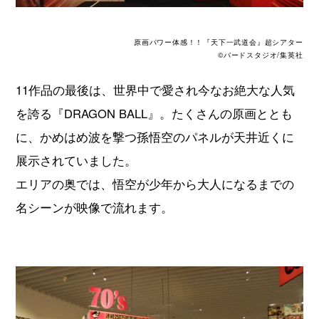
原画パワー体感！！『天下一武道会』超シアター
©バードスタジオ/集英社
11作品の最後は、世界中で愛され今なお絶大な人気
を誇る『DRAGON BALL』。たくさんの原画ととも
に、かめはめ波を撃つ孫悟空のパネルが天井近くに
展示されていました。
エリアの奥では、悟空が少年から大人になるまでの
名シーンが映像で流れます。