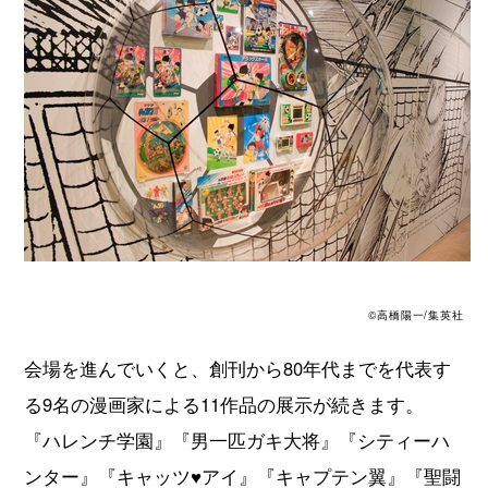
©高橋陽一/集英社
会場を進んでいくと、創刊から80年代までを代表す
る9名の漫画家による11作品の展示が続きます。
『ハレンチ学園』『男一匹ガキ大将』『シティーハ
ンター』『キャッツ♥アイ』『キャプテン翼』『聖闘