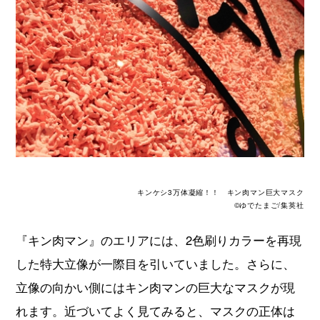
キンケシ3万体凝縮！！ キン肉マン巨大マスク
©ゆでたまご/集英社
『キン肉マン』のエリアには、2色刷りカラーを再現
した特大立像が一際目を引いていました。さらに、
立像の向かい側にはキン肉マンの巨大なマスクが現
れます。近づいてよく見てみると、マスクの正体は