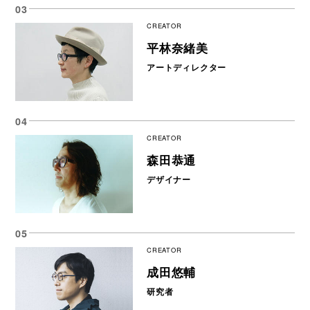
CREATOR
平林奈緒美
アートディレクター
CREATOR
森田恭通
デザイナー
CREATOR
成田悠輔
研究者