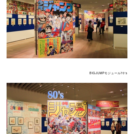
BIGJUMPモジュール70's