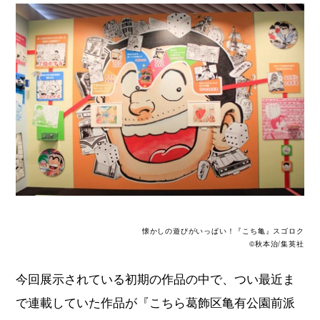
懐かしの遊びがいっぱい！『こち亀』スゴロク
©秋本治/集英社
今回展示されている初期の作品の中で、つい最近ま
で連載していた作品が『こちら葛飾区亀有公園前派