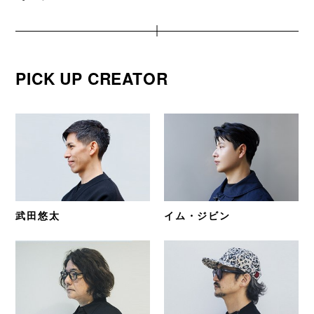
PICK UP CREATOR
武田悠太
イム・ジビン