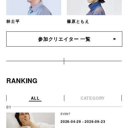
林士平
篠原ともえ
参加クリエイター 一覧
RANKING
ALL
CATEGORY
EVENT
2026-04-29 - 2026-09-23