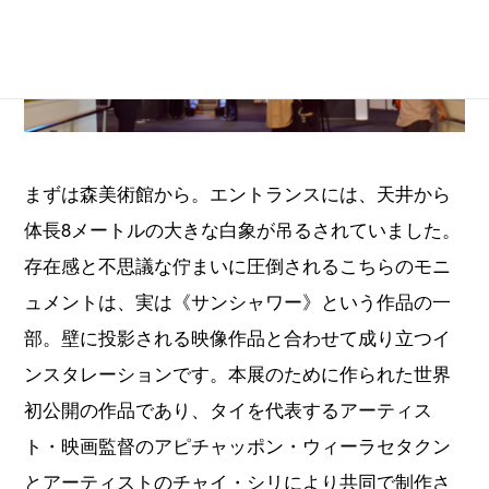
まずは森美術館から。エントランスには、天井から
体長8メートルの大きな白象が吊るされていました。
存在感と不思議な佇まいに圧倒されるこちらのモニ
ュメントは、実は《サンシャワー》という作品の一
部。壁に投影される映像作品と合わせて成り立つイ
ンスタレーションです。本展のために作られた世界
初公開の作品であり、タイを代表するアーティス
ト・映画監督のアピチャッポン・ウィーラセタクン
とアーティストのチャイ・シリにより共同で制作さ