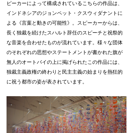
ピーカーによって構成されているこちらの作品は、
インドネシアのジョンペット・クスウィダナントに
よる《言葉と動きの可能性》。スピーカーからは、
長く独裁を続けたスハルト辞任のスピーチと祝祭的
な音楽を合わせたものが流れています。様々な団体
のそれぞれの思想やステートメントが書かれた旗が
無人のオートバイの上に掲げられたこの作品には、
独裁主義政権の終わりと民主主義の始まりを熱狂的
に祝う都市の姿が表されています。