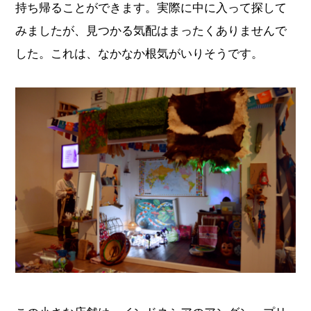
持ち帰ることができます。実際に中に入って探して
みましたが、見つかる気配はまったくありませんで
した。これは、なかなか根気がいりそうです。