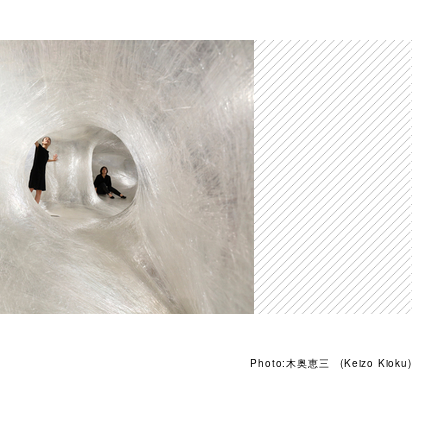
Photo:木奥恵三 (Keizo Kioku)