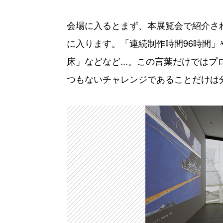
会場に入るとまず、本展覧会で紹介さ
に入ります。「連続制作時間96時間」や
床」などなど...。この言葉だけでは
つもないチャレンジであることだけは