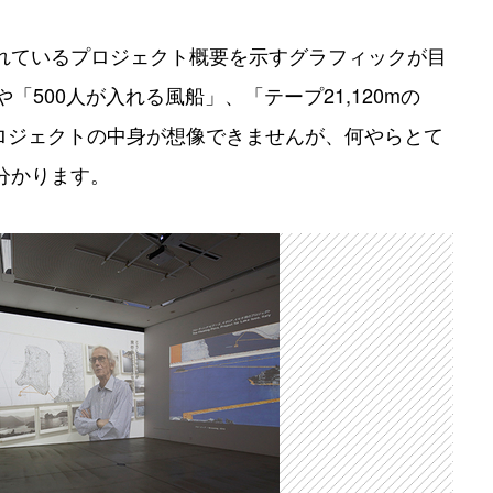
れているプロジェクト概要を示すグラフィックが目
「500人が入れる風船」、「テープ21,120mの
プロジェクトの中身が想像できませんが、何やらとて
分かります。