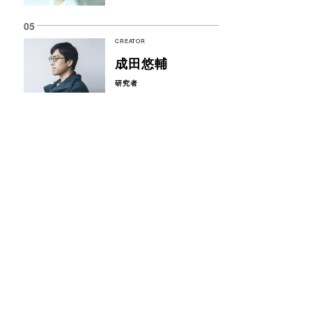
CREATOR
成田悠輔
研究者