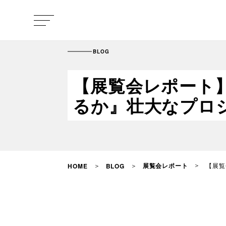
BLOG
【展覧会レポート】21
るか』壮大なプロ
展覧会レポート
【展覧
HOME
BLOG