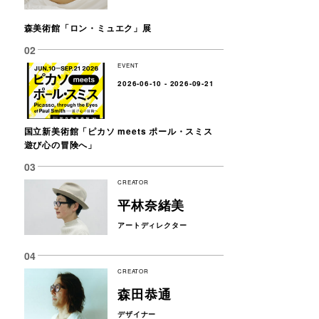
森美術館「ロン・ミュエク」展
EVENT
2026-06-10 - 2026-09-21
国立新美術館「ピカソ meets ポール・スミス
遊び心の冒険へ」
CREATOR
平林奈緒美
アートディレクター
CREATOR
森田恭通
デザイナー