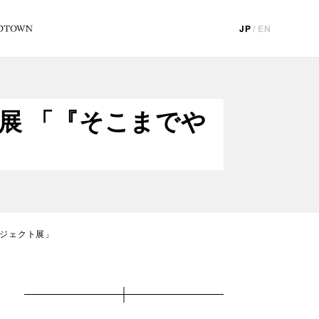
JP
/
EN
企画展 「『そこまでや
プロジェクト展」