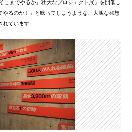
Tでは「『そこまでやるか』壮大なプロジェクト展」を開催し
でやるのか！」と唸ってしまうような、大胆な発想
されています。