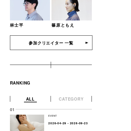
林士平
篠原ともえ
参加クリエイター 一覧
RANKING
ALL
CATEGORY
EVENT
2026-04-29 - 2026-09-23