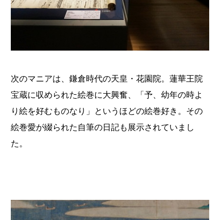
次のマニアは、鎌倉時代の天皇・花園院。蓮華王院
宝蔵に収められた絵巻に大興奮、「予、幼年の時よ
り絵を好むものなり」というほどの絵巻好き。その
絵巻愛が綴られた自筆の日記も展示されていまし
た。