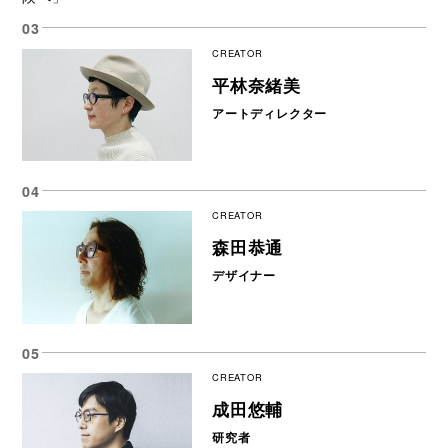
CREATOR
平林奈緒美
アートディレクター
CREATOR
森田恭通
デザイナー
CREATOR
成田悠輔
研究者