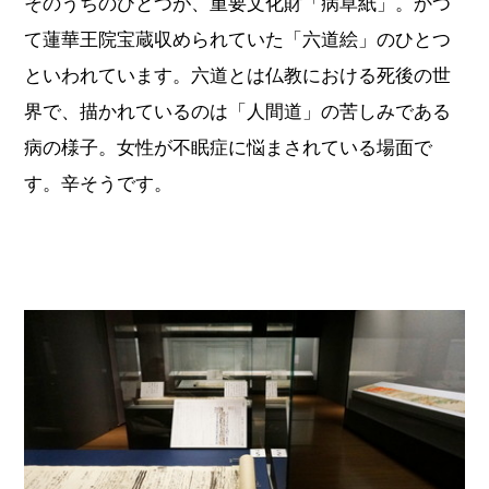
そのうちのひとつが、重要文化財「病草紙」。かつ
て蓮華王院宝蔵収められていた「六道絵」のひとつ
といわれています。六道とは仏教における死後の世
界で、描かれているのは「人間道」の苦しみである
病の様子。女性が不眠症に悩まされている場面で
す。辛そうです。