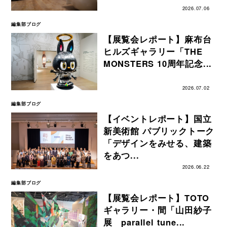
2026.07.06
編集部ブログ
【展覧会レポート】麻布台
ヒルズギャラリー「THE
MONSTERS 10周年記念...
2026.07.02
編集部ブログ
【イベントレポート】国立
新美術館 パブリックトーク
「デザインをみせる、建築
をあつ...
2026.06.22
編集部ブログ
【展覧会レポート】TOTO
ギャラリー・間「山田紗子
展 parallel tune...