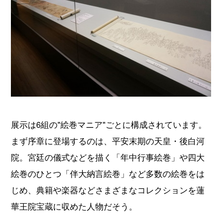
展示は6組の"絵巻マニア"ごとに構成されています。
まず序章に登場するのは、平安末期の天皇・後白河
院。宮廷の儀式などを描く「年中行事絵巻」や四大
絵巻のひとつ「伴大納言絵巻」など多数の絵巻をは
じめ、典籍や楽器などさまざまなコレクションを蓮
華王院宝蔵に収めた人物だそう。