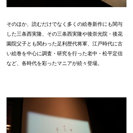
そのほか、読むだけでなく多くの絵巻新作にも関与
した三条西実隆、その三条西実隆や後崇光院・後花
園院父子とも関わった足利歴代将軍、江戸時代に古
い絵巻を中心に調査・研究を行った老中・松平定信
など、各時代を彩ったマニアが続々登場。