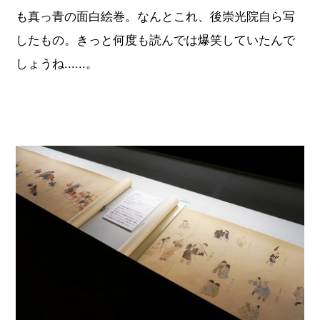
も真っ青の面白絵巻。なんとこれ、後崇光院自ら写
したもの。きっと何度も読んでは爆笑していたんで
しょうね......。