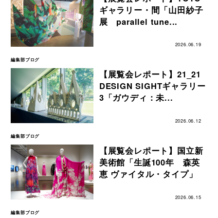
ギャラリー・間「山田紗子
展 parallel tune...
2026.06.19
編集部ブログ
【展覧会レポート】21_21
DESIGN SIGHTギャラリー
3「ガウディ：未...
2026.06.12
編集部ブログ
【展覧会レポート】国立新
美術館「生誕100年 森英
恵 ヴァイタル・タイプ」
2026.06.15
編集部ブログ