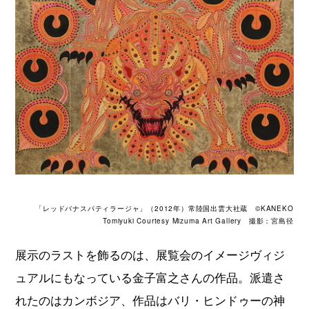
「レッドバナスパティラージャ」（2012年）常陸国出雲大社蔵 ©KANEKO
Tomiyuki Courtesy Mizuma Art Gallery 撮影：宮島径
展示のラストを飾るのは、展覧会のイメージヴィジ
ュアルにもなっている金子富之さんの作品。派遣さ
れたのはカンボジア、作品はバリ・ヒンドゥーの神