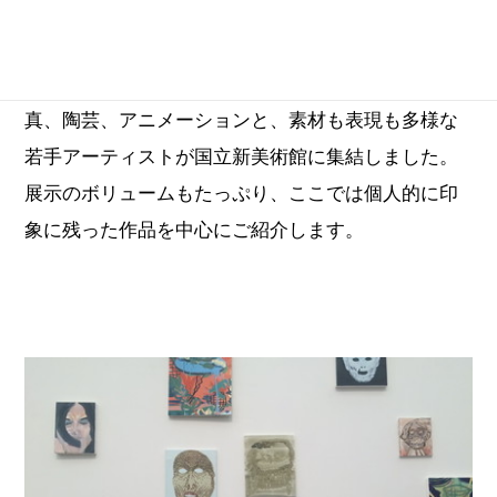
内覧会では、出展作家13名がごあいさつ。絵画、現
代美術、メディアアート、インスタレーション、写
真、陶芸、アニメーションと、素材も表現も多様な
若手アーティストが国立新美術館に集結しました。
展示のボリュームもたっぷり、ここでは個人的に印
象に残った作品を中心にご紹介します。