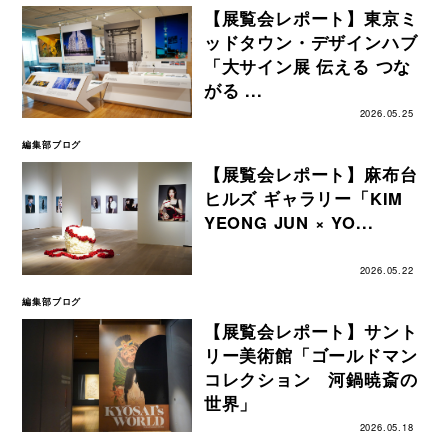
【展覧会レポート】東京ミ
ッドタウン・デザインハブ
「大サイン展 伝える つな
がる ...
2026.05.25
編集部ブログ
【展覧会レポート】麻布台
ヒルズ ギャラリー「KIM
YEONG JUN × YO...
2026.05.22
編集部ブログ
【展覧会レポート】サント
リー美術館「ゴールドマン
コレクション 河鍋暁斎の
世界」
2026.05.18