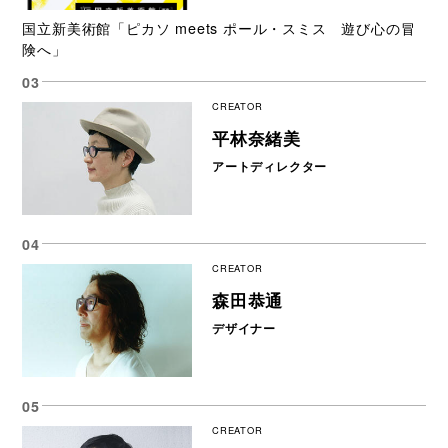
国立新美術館「ピカソ meets ポール・スミス 遊び心の冒
険へ」
CREATOR
平林奈緒美
アートディレクター
CREATOR
森田恭通
デザイナー
CREATOR