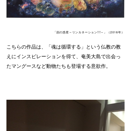
「顔の惑星～リンカネーション!!!～」（2016年）
こちらの作品は、「魂は循環する」という仏教の教
えにインスピレーションを得て、奄美大島で出会っ
たマングースなど動物たちも登場する意欲作。