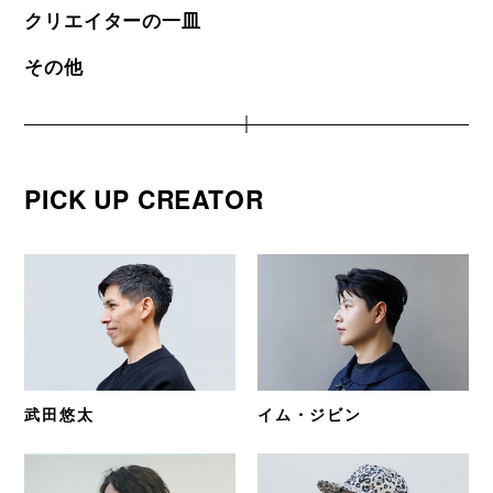
クリエイターの一皿
その他
PICK UP CREATOR
武田悠太
イム・ジビン