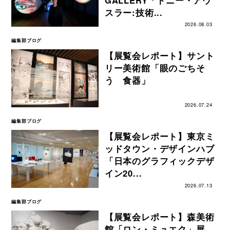
スラー:技術...
2026.08.03
編集部ブログ
【展覧会レポート】サント
リー美術館「眼のごちそ
う 食器」
2026.07.24
編集部ブログ
【展覧会レポート】東京ミ
ッドタウン・デザインハブ
「日本のグラフィックデザ
イン20...
2026.07.13
編集部ブログ
【展覧会レポート】森美術
館「ロン・ミュエク」展