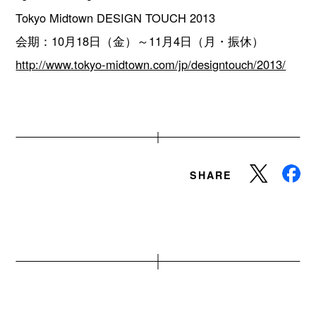
Tokyo Midtown DESIGN TOUCH 2013
会期：10月18日（金）～11月4日（月・振休）
http://www.tokyo-midtown.com/jp/designtouch/2013/
SHARE