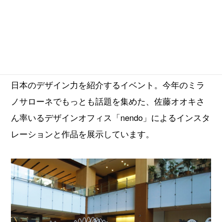
サローネ イン ロッポンギは、"世界に羽ばたく日本
のデザイン"をコンセプトに、近年、世界最大の国際
家具見本市「ミラノサローネ」でも注目されている
日本のデザイン力を紹介するイベント。今年のミラ
ノサローネでもっとも話題を集めた、佐藤オオキさ
ん率いるデザインオフィス「nendo」によるインスタ
レーションと作品を展示しています。