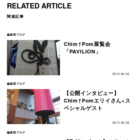
RELATED ARTICLE
関連記事
編集部ブログ
Chim↑Pom展覧会
「PAVILION」
2013.04.02
編集部ブログ
【公開インタビュー】
Chim↑Pomエリイさん×ス
ペシャルゲスト
2013.03.26
編集部ブログ