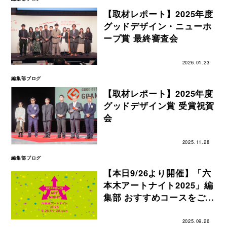
【取材レポート】2025年度
グッドデザイン・ニューホ
ープ賞 最終審査会
2026.01.23
編集部ブログ
【取材レポート】2025年度
グッドデザイン賞 受賞祝賀
会
2025.11.28
編集部ブログ
【本日9/26より開催】「六
本木アートナイト2025」編
集部 おすすめコースをご...
2025.09.26