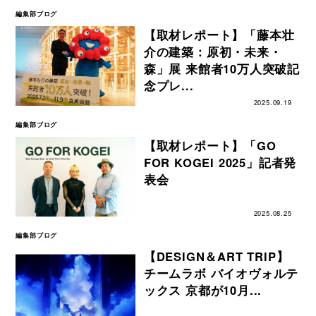
編集部ブログ
【取材レポート】「藤本壮
介の建築：原初・未来・
森」展 来館者10万人突破記
念プレ...
2025.09.19
編集部ブログ
【取材レポート】「GO
FOR KOGEI 2025」記者発
表会
2025.08.25
編集部ブログ
【DESIGN＆ART TRIP】
チームラボ バイオヴォルテ
ックス 京都が10月...