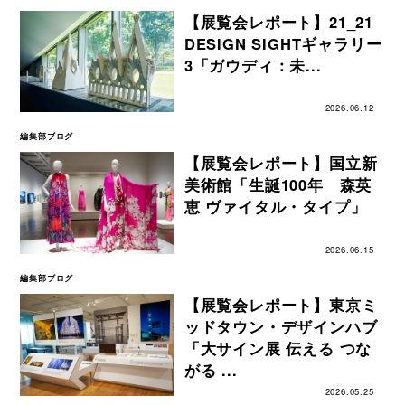
【展覧会レポート】21_21
DESIGN SIGHTギャラリー
3「ガウディ：未...
2026.06.12
編集部ブログ
【展覧会レポート】国立新
美術館「生誕100年 森英
恵 ヴァイタル・タイプ」
2026.06.15
編集部ブログ
【展覧会レポート】東京ミ
ッドタウン・デザインハブ
「大サイン展 伝える つな
がる ...
2026.05.25