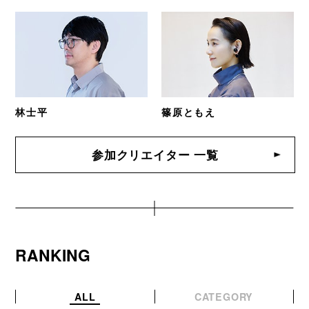
林士平
篠原ともえ
参加クリエイター 一覧
RANKING
ALL
CATEGORY