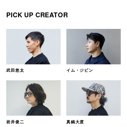
PICK UP CREATOR
武田悠太
イム・ジビン
岩井俊二
真鍋大度