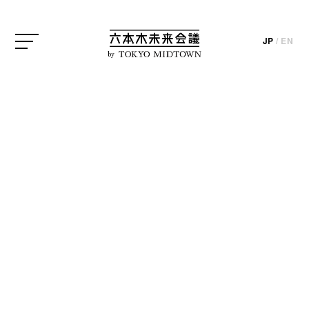
てきました。
JP
/
EN
by
今回は東京ミッドタウン・デザインハブで開催され