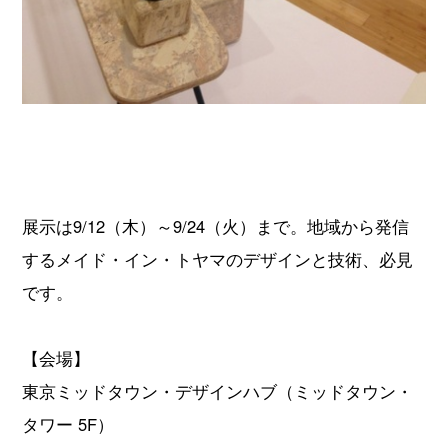
展示は9/12（木）～9/24（火）まで。地域から発信
するメイド・イン・トヤマのデザインと技術、必見
です。
【会場】
東京ミッドタウン・デザインハブ（ミッドタウン・
タワー 5F）