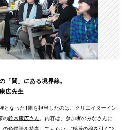
の「間」にある境界線。
康広先生
開催となった1限を担当したのは、クリエイターイン
家の
鈴木康広さん
。内容は、参加者のみなさんに
の色鉛筆を持参してもらい、"感覚の線を引く"と