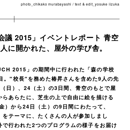
photo_chikako murabayashi / text & edit_yosuke iizuka
会議 2015」イベントレポート 青空
る人に開かれた、屋外の学び舎。
N TOUCH 2015」の期間中に行われた「森の学校
回目。"校長"を務めた椿昇さんを含めた9人の先
日（日）、24（土）の3日間、青空のもとで屋
からあらたに、芝生の上で自由に絵を描ける
（金）から24日（土）の9日間にわたって、
」をテーマに、たくさんの人が参加しまし
外で行われた2つのプログラムの様子をお届け