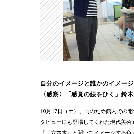
自分のイメージと誰かのイメージ
〈感察〉「感覚の線をひく」鈴木
10月17日（土）、雨のため館内での
タビューにも登場してくれた現代美術
「『六本木』と聞いてイメージする色」