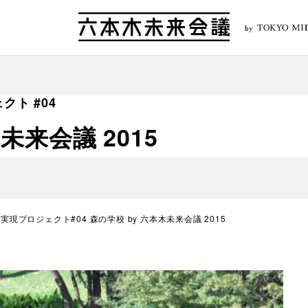
by
ト #04
未来会議 2015
現プロジェクト#04 森の学校 by 六本木未来会議 2015