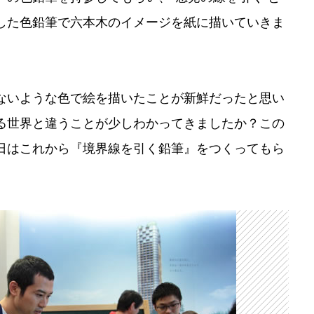
した色鉛筆で六本木のイメージを紙に描いていきま
ないような色で絵を描いたことが新鮮だったと思い
る世界と違うことが少しわかってきましたか？この
日はこれから『境界線を引く鉛筆』をつくってもら