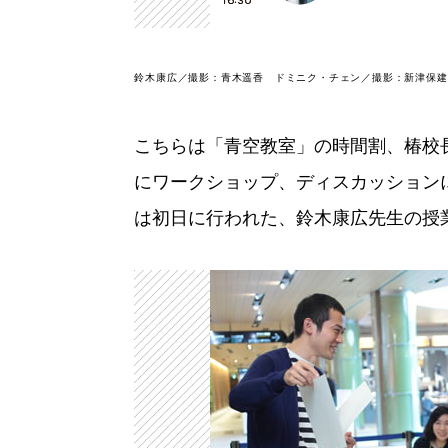
鈴木康広／撮影：青木遥香 ドミニク・チェン／撮影：新津保建
こちらは「青空教室」の時間割、椿校
にワークショップ、ディスカッション
は初日に行われた、鈴木康広先生の授