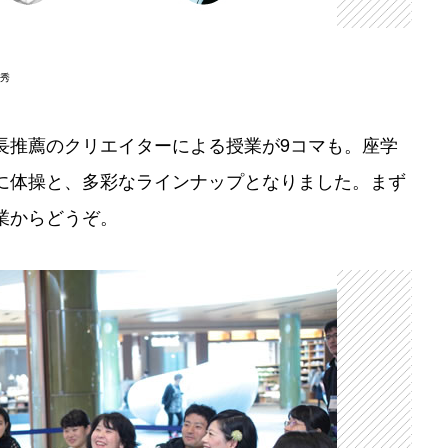
秀
長推薦のクリエイターによる授業が9コマも。座学
に体操と、多彩なラインナップとなりました。まず
業からどうぞ。