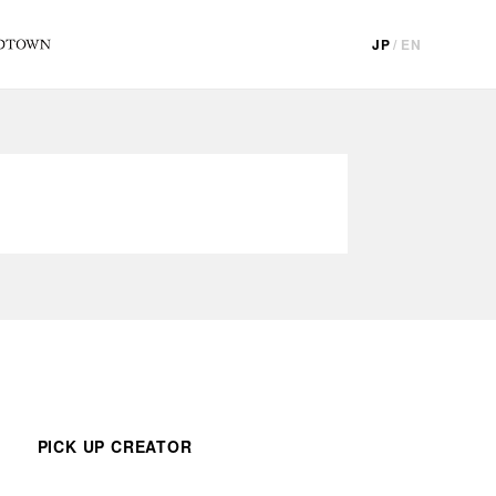
JP
/
EN
PICK UP CREATOR