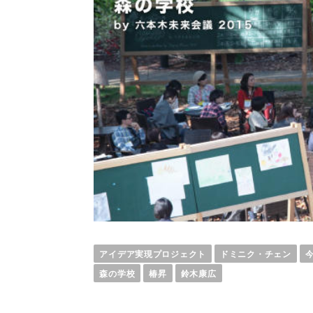
アイデア実現プロジェクト
ドミニク・チェン
森の学校
椿昇
鈴木康広