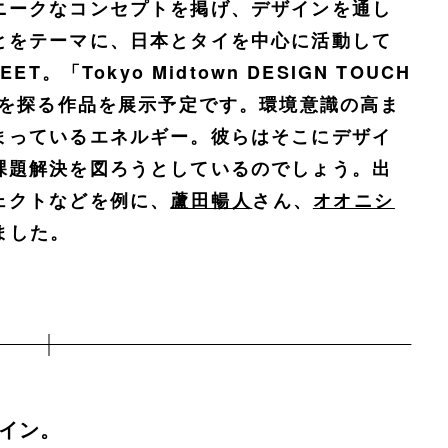
ニークなコンセプトを掲げ、デザインを通し
とをテーマに、日本とタイを中心に活動して
。「Tokyo Midtown DESIGN TOUCH
性を探る作品を展示予定です。環境意識の高ま
まっているエネルギー。彼らはそこにデザイ
課題解決を図ろうとしているのでしょう。出
ェクトなどを例に、
蘆田暢人
さん、
オオニシ
ました。
イン。