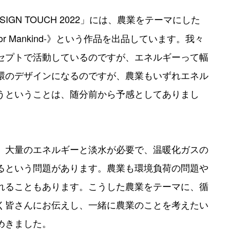
n DESIGN TOUCH 2022」には、農業をテーマにした
l Rights for Mankind-》という作品を出品しています。我々
セプトで活動しているのですが、エネルギーって幅
環のデザインになるのですが、農業もいずれエネル
うということは、随分前から予感としてありまし
、大量のエネルギーと淡水が必要で、温暖化ガスの
るという問題があります。農業も環境負荷の問題や
れることもあります。こうした農業をテーマに、循
く皆さんにお伝えし、一緒に農業のことを考えたい
めきました。