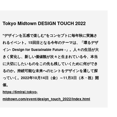
Tokyo Midtown DESIGN TOUCH 2022
"デザインを五感で楽しむ"をコンセプトに毎年秋に実施さ
れるイベント。15回目となる今年のテーマは、「環るデザ
イン- Design for Sustainable Future -」。人々の生活が大
きく変化し、新しい価値観が次々と生まれている今、本当
に大切にしたいものをこの先も残していくために何ができ
るのか。持続可能な未来へのヒントをデザインを通して探
っていく。2022年10月14日（金）～11月3日（木・祝）開
催。
https://6mirai.tokyo-
midtown.com/event/design_touch_2022/index.html