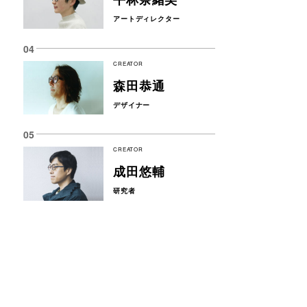
アートディレクター
CREATOR
森田恭通
デザイナー
CREATOR
成田悠輔
研究者