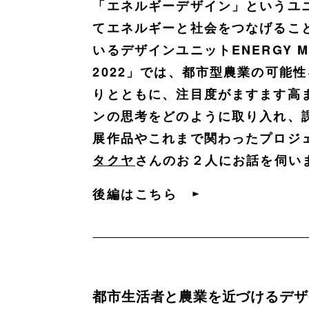
「エネルギーデザイン」というユ
てエネルギーと社会をつなげるこ
いるデザインユニットENERGY MEET
2022」では、都市型農業の可能
りとともに、注目度がますます高
ンの思考をどのように取り入れ、
展作品やこれまで関わったプロジ
タクヤ
さんのお２人にお話を伺い
後編はこちら
都市生活者と農業を近づけるデザ