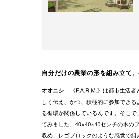
自分だけの農業の形を組み立て、
《F.A.R.M.》は都市
オオニシ
しく伝え、かつ、積極的に参加できる
る循環が関係しているんです。そこで
てみました。40×40×40センチの
収め、レゴブロックのような感覚で組