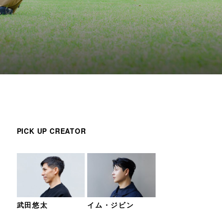
PICK UP CREATOR
武田悠太
イム・ジビン