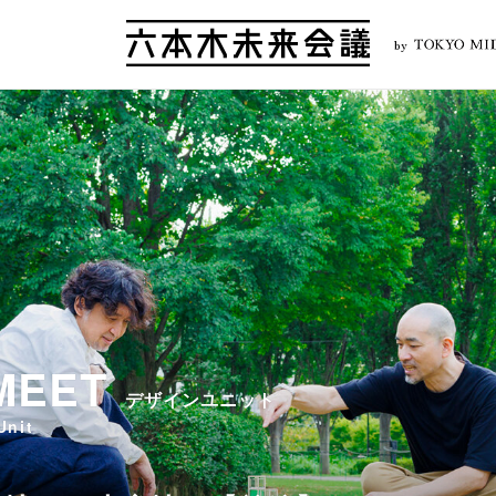
by
MEET
デザインユニット
Unit