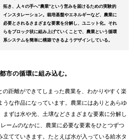
拓き、人々の手へ"農業"という営みを届けるための実験的
インスタレーション。栽培基盤やエネルギーなど、農業に
必要とされるさまざまな要素を分解し、ユニット化。それ
らをブロック状に組み上げていくことで、農業という循環
系システムを簡単に構築できるようデザインしている。
都市の循環に組み込む。
生活者との距離ができてしまった農業を、わかりやすく楽
ような作品になっています。農業にはありとあらゆ
、まずは水や光、土壌などさまざまな要素に分解し
木のフレームのなかに、農業に必要な要素をひとつずつ
み立てていきます。たとえば水が入っている給水タ