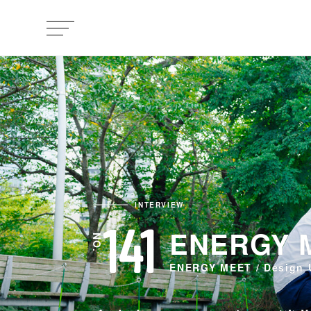
INTERVIEW
141
ENERGY 
ENERGY MEET / Design 