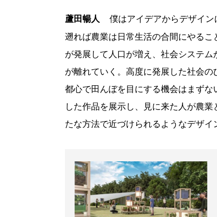
僕はアイデアからデザイン
蘆田暢人
遡れば農業は日常生活の合間にやるこ
が発展して人口が増え、社会システム
が離れていく。高度に発展した社会の
都心で田んぼを目にする機会はまずな
した作品を展示し、見に来た人が農業
たな方法で近づけられるようなデザイ