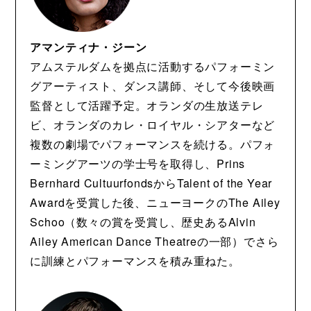
アマンティナ・ジーン
アムステルダムを拠点に活動するパフォーミン
グアーティスト、ダンス講師、そして今後映画
監督として活躍予定。オランダの生放送テレ
ビ、オランダのカレ・ロイヤル・シアターなど
複数の劇場でパフォーマンスを続ける。パフォ
ーミングアーツの学士号を取得し、Prins
Bernhard CultuurfondsからTalent of the Year
Awardを受賞した後、ニューヨークのThe Ailey
Schoo（数々の賞を受賞し、歴史あるAlvin
Ailey American Dance Theatreの一部）でさら
に訓練とパフォーマンスを積み重ねた。