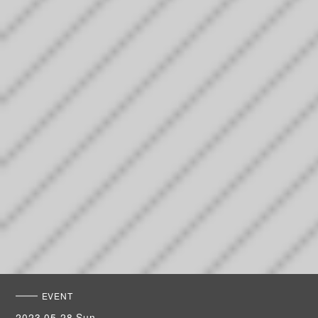
EVENT
2023.05.28 Sun