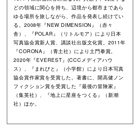
どの領域に関心を持ち、辺境から都市まであら
ゆる場所を旅しながら、作品を発表し続けてい
る。2008年『NEW DIMENSION』（赤々
舎）、『POLAR』（リトルモア）により日本
写真協会賞新人賞、講談社出版文化賞。2011年
『CORONA』（青土社）により土門拳賞。
2020年『EVEREST』(CCCメディアハウ
ス）、『まれびと』（小学館）により日本写真
協会賞作家賞を受賞した。著書に、開高健ノン
フィクション賞を受賞した『最後の冒険家』
（集英社）、『地上に星座をつくる』（新潮
社）ほか。