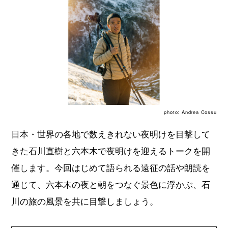
photo: Andrea Cossu
日本・世界の各地で数えきれない夜明けを目撃して
きた石川直樹と六本木で夜明けを迎えるトークを開
催します。今回はじめて語られる遠征の話や朗読を
通じて、六本木の夜と朝をつなぐ景色に浮かぶ、石
川の旅の風景を共に目撃しましょう。