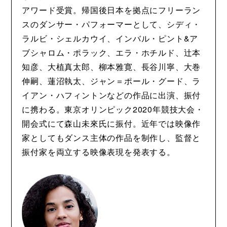
アワード受賞。帰国後日本を拠点にフリーラン
スのダンサー・パフォーマーとして、シディ・
ラルビ・シェルカウイ、インバル・ピント&ア
ブシャロム・ポラック、エラ・ホチルド、辻本
知彦、大植真太郎、柳本雅寛、長谷川寧、大巻
伸嗣、蓮沼執太、ジャン＝ポール・グード、ラ
イアン・ハフィントンなどの作品に出演、振付
に携わる。東京オリンピック2020年競技大会・
開会式にて森山未來氏に振付。近年では映像作
家としてもダンス主体の作品を制作し、監督と
振付家を両立する映像表現を発表する。