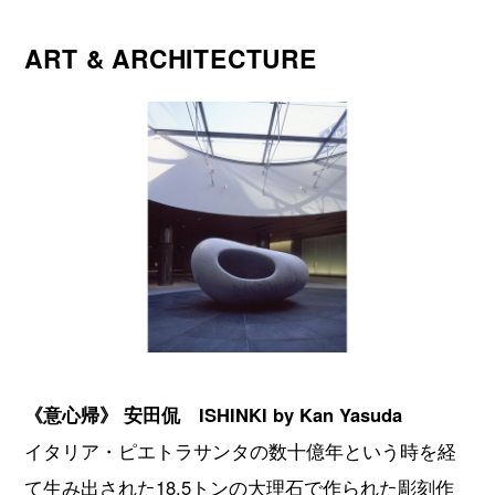
ART & ARCHITECTURE
《意心帰》 安田侃 ISHINKI by Kan Yasuda
イタリア・ピエトラサンタの数十億年という時を経
て生み出された18.5トンの大理石で作られた彫刻作