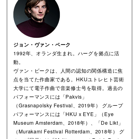
ジョン・ヴァン・ベーク
1992年、オランダ生まれ。ハーグを拠点に活
動。
ヴァン・ビークは、人間の認知の関係構造に焦
点を当てた作曲家である。HKUユトレヒト芸術
大学にて電子作曲で音楽修士号を取得。過去の
パフォーマンスには「Pakvis」
（Grasnapolsky Festival、2019年） グループ
パフォーマンスには「HKU x EYE」（Eye
Museum Amsterdam、2018年）、「De Likt」
（Murakami Festival Rotterdam、2018年） グ