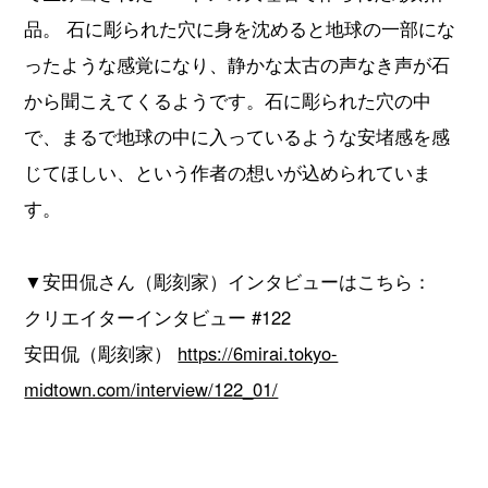
品。 石に彫られた穴に身を沈めると地球の一部にな
ったような感覚になり、静かな太古の声なき声が石
から聞こえてくるようです。石に彫られた穴の中
で、まるで地球の中に入っているような安堵感を感
じてほしい、という作者の想いが込められていま
す。
▼安田侃さん（彫刻家）インタビューはこちら：
クリエイターインタビュー #122
安田侃（彫刻家）
https://6mirai.tokyo-
midtown.com/interview/122_01/