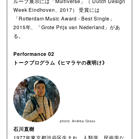
ループ展示には「Multiverse」（ Dutch Design
Week Eindhoven、2017） 受賞には
「Rotterdam Music Award - Best Single」
2015年、「Grote Prijs van Nederland」があ
る。
Performance 02
トークプログラム《ヒマラヤの夜明け》
photo: Andrea Cossu
石川直樹
1977年東京都渋谷区生まれ。人類学、民俗学な