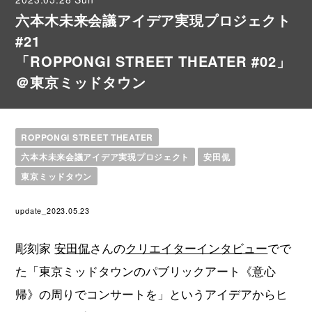
六本木未来会議アイデア実現プロジェクト
#21
「ROPPONGI STREET THEATER #02」
＠東京ミッドタウン
ROPPONGI STREET THEATER
六本木未来会議アイデア実現プロジェクト
安田侃
東京ミッドタウン
update_2023.05.23
彫刻家
安田侃
さんの
クリエイターインタビュー
でで
た「東京ミッドタウンのパブリックアート《意心
帰》の周りでコンサートを」というアイデアからヒ