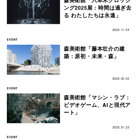
ング2025展：時間は過ぎ去
る わたしたちは永遠」
2025.11.04
EVENT
森美術館「藤本壮介の建
築：原初・未来・森」
2025.05.02
EVENT
森美術館「マシン・ラブ：
ビデオゲーム、AIと現代ア
ート」
2025.01.23
EVENT