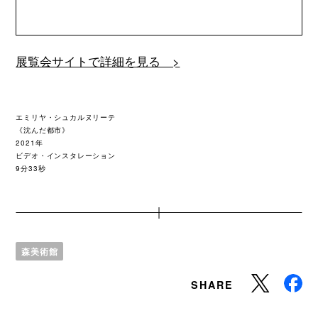
展覧会サイトで詳細を見る >
エミリヤ・シュカルヌリーテ
《沈んだ都市》
2021年
ビデオ・インスタレーション
9分33秒
森美術館
SHARE