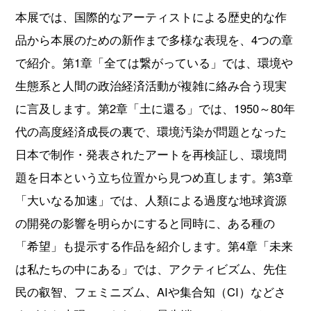
本展では、国際的なアーティストによる歴史的な作
品から本展のための新作まで多様な表現を、4つの章
で紹介。第1章「全ては繋がっている」では、環境や
生態系と人間の政治経済活動が複雑に絡み合う現実
に言及します。第2章「土に還る」では、1950～80年
代の高度経済成長の裏で、環境汚染が問題となった
日本で制作・発表されたアートを再検証し、環境問
題を日本という立ち位置から見つめ直します。第3章
「大いなる加速」では、人類による過度な地球資源
の開発の影響を明らかにすると同時に、ある種の
「希望」も提示する作品を紹介します。第4章「未来
は私たちの中にある」では、アクティビズム、先住
民の叡智、フェミニズム、AIや集合知（CI）などさ