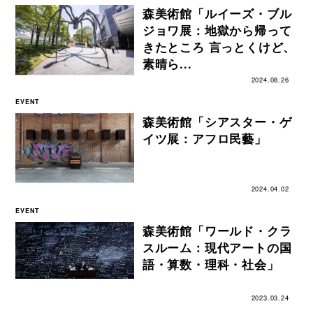
森美術館「ルイーズ・ブル
ジョワ展：地獄から帰って
きたところ 言っとくけど、
素晴ら...
2024.08.26
EVENT
森美術館「シアスター・ゲ
イツ展：アフロ民藝」
2024.04.02
EVENT
森美術館「ワールド・クラ
スルーム：現代アートの国
語・算数・理科・社会」
2023.03.24