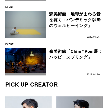
EVENT
森美術館「地球がまわる音
を聴く：パンデミック以降
のウェルビーイング」
2022.04.25
EVENT
森美術館「Chim↑Pom展：
ハッピースプリング」
2022.01.26
PICK UP CREATOR