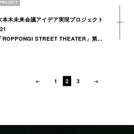
PROJECT
六本木未来会議アイデア実現プロジェクト
21
「ROPPONGI STREET THEATER」第...
1
2
3