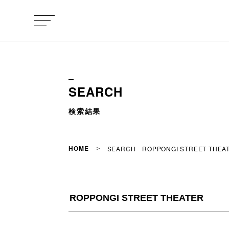
SEARCH
検索結果
HOME
SEARCH ROPPONGI STREET THEA