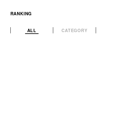
RANKING
ALL
CATEGORY