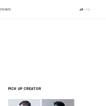
JP
/
EN
PICK UP CREATOR