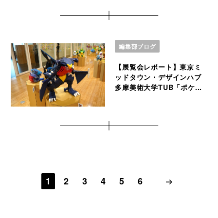
編集部ブログ
【展覧会レポート】東京ミ
ッドタウン・デザインハブ
多摩美術大学TUB「ポケ...
1
2
3
4
5
6