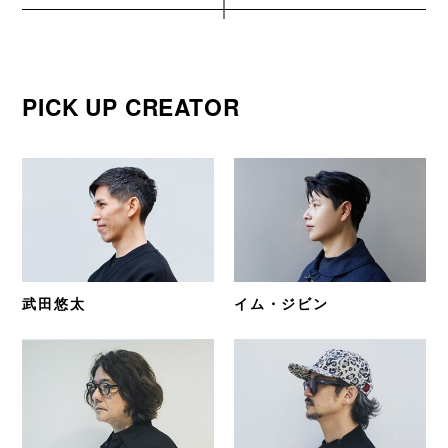
PICK UP CREATOR
武田悠太
イム・ジビン