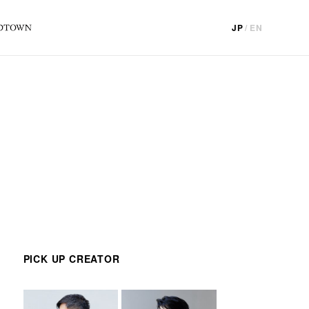
JP
/
EN
PICK UP CREATOR