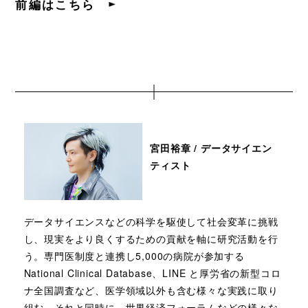
前編はこちら
宮田裕章 / データサイエン
ティスト
データサイエンスなどの科学を駆使して社会変革に挑戦
し、現実をより良くするための貢献を軸に研究活動を行
う。専門医制度と連携し5,000の病院が参加する
National Clinical Database、LINE と厚労省の新型コロ
ナ全国調査など、医学領域以外も含む様々な実践に取り
組む。それと同時に、世界経済フォーラムなどの様々な