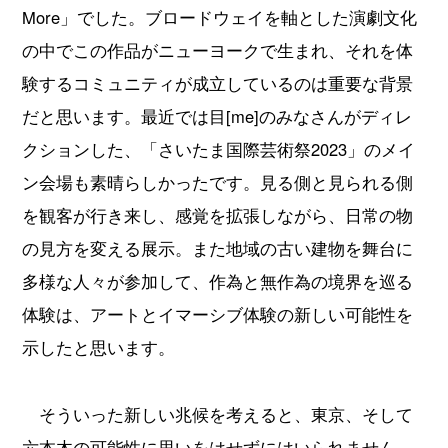
More」でした。ブロードウェイを軸とした演劇文化
の中でこの作品がニューヨークで生まれ、それを体
験するコミュニティが成立しているのは重要な背景
だと思います。最近では目[me]のみなさんがディレ
クションした、「さいたま国際芸術祭2023」のメイ
ン会場も素晴らしかったです。見る側と見られる側
を観客が行き来し、感覚を拡張しながら、日常の物
の見方を変える展示。また地域の古い建物を舞台に
多様な人々が参加して、作為と無作為の境界を巡る
体験は、アートとイマーシブ体験の新しい可能性を
示したと思います。
そういった新しい兆候を考えると、東京、そして
六本木の可能性に思いをはせずにはいられません。