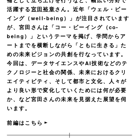
補として立ち上げを行うなど、幅広い分野で
活躍する
宮田裕章
さん。近年「ウェル・ビー
イング（well-being）」が注目されています
が、宮田さんは「コー・ビーイング（co-
being）」というテーマを掲げ、学問からア
ートまでを横断しながら「ともに生きる」た
めの未来ビジョンの共創を行なっています。
今回は、データサイエンスやAI技術などのテ
クノロジーと社会の関係、未来におけるクリ
エイティビティ、そして都市と文化、人々が
より良い形で変化していくためには何が必要
か、など宮田さんの未来を見据えた展望を伺
います。
前編はこちら