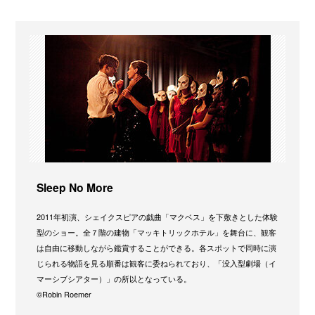
Sleep No More
2011年初演、シェイクスピアの戯曲「マクベス」を下敷きとした体験
型のショー。全７階の建物「マッキトリックホテル」を舞台に、観客
は自由に移動しながら鑑賞することができる。各スポットで同時に演
じられる物語を見る順番は観客に委ねられており、「没入型劇場（イ
マーシブシアター）」の所以となっている。
©Robin Roemer