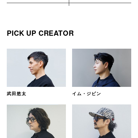
PICK UP CREATOR
武田悠太
イム・ジビン