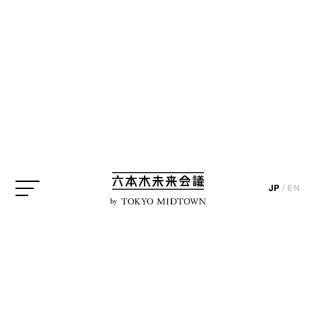
SEARCH
検索結果
JP
/
EN
by
INTERVIEW
写真家
155 石川直樹 後編