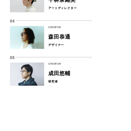
アートディレクター
CREATOR
森田恭通
デザイナー
CREATOR
成田悠輔
研究者