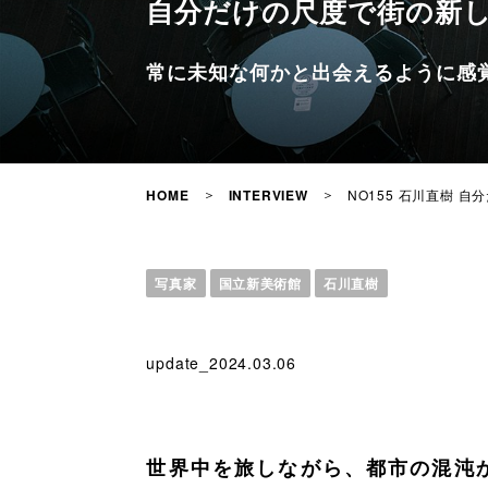
自分だけの尺度で街の新
常に未知な何かと出会えるように感
NO155 石川直樹
HOME
INTERVIEW
写真家
国立新美術館
石川直樹
update_2024.03.06
世界中を旅しながら、都市の混沌