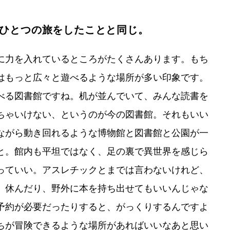
ひとつの旅をしたことと同じ。
に力を入れているところがたくさんあります。もち
はもっと広々と遊べるような場所が多い印象です。
べる図書館ですね。机が並んでいて、みんな読書を
ちゃいけない、というのが今の図書館。それもいい
ながら動き回れるような博物館と図書館と公園が一
と。館内も平坦ではなく、足の裏で異世界を感じら
っていい。アスレチックとまでは言わないけれど、
、休んだり、野外に本を持ち出せてもいいんじゃな
予約が必要だったりすると、がっくりするんですよ
ちが冒険できるような場所があればいいなあと思い