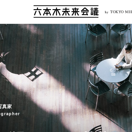
by
写真家
ographer