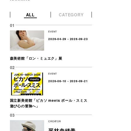
ALL
CATEGORY
EVENT
2026-04-29 - 2026-09-23
森美術館「ロン・ミュエク」展
EVENT
2026-06-10 - 2026-09-21
国立新美術館「ピカソ meets ポール・スミス
遊び心の冒険へ」
CREATOR
平林奈緒美