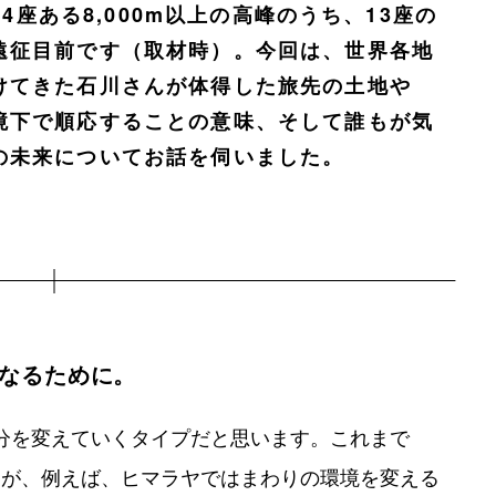
4座ある8,000m以上の高峰のうち、13座の
遠征目前です（取材時）。今回は、世界各地
けてきた石川さんが体得した旅先の土地や
境下で順応することの意味、そして誰もが気
の未来についてお話を伺いました。
なるために。
分を変えていくタイプだと思います。これまで
したが、例えば、ヒマラヤではまわりの環境を変える