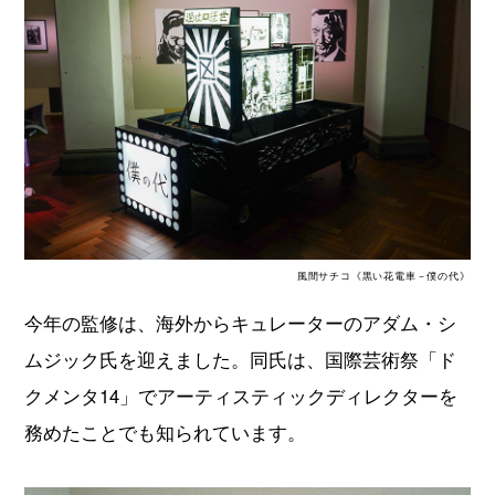
風間サチコ《黒い花電車－僕の代》
今年の監修は、海外からキュレーターのアダム・シ
ムジック氏を迎えました。同氏は、国際芸術祭「ド
クメンタ14」でアーティスティックディレクターを
務めたことでも知られています。