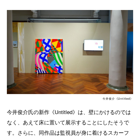
今井俊介《Untitled》
今井俊介氏の新作《Untitled》は、壁にかけるのでは
なく、あえて床に置いて展示することにしたそうで
す。さらに、同作品は監視員が身に着けるスカーフ