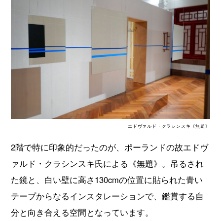
エドヴァルド・クラシンスキ《無題》
2階で特に印象的だったのが、ポーランドの故エドヴ
ァルド・クラシンスキ氏による《無題》。吊るされ
た鏡と、白い壁に高さ130cmの位置に貼られた青い
テープからなるインスタレーションで、鑑賞する自
分と向き合える空間となっています。