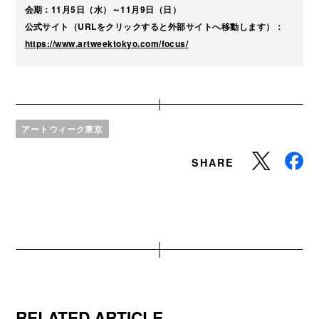
会期：11⽉5⽇（水）～11月9⽇（⽇）
公式サイト（URLをクリックすると外部サイトへ移動します）：
https://www.artweektokyo.com/focus/
アートウィーク東京
SHARE
RELATED ARTICLE