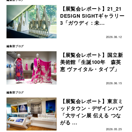
【展覧会レポート】21_21
DESIGN SIGHTギャラリー
3「ガウディ：未...
2026.06.12
編集部ブログ
【展覧会レポート】国立新
美術館「生誕100年 森英
恵 ヴァイタル・タイプ」
2026.06.15
編集部ブログ
【展覧会レポート】東京ミ
ッドタウン・デザインハブ
「大サイン展 伝える つな
がる ...
2026.05.25