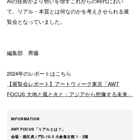
AIの技術がより勢いを増すこれからの時代におい
て、リアル・本質とは何なのかを考えさせられる展
覧会となっていました。
編集部 齊藤
2024年のレポートはこちら
【展覧会レポート】アートウィーク東京「AWT
FOCUS 大地と風と火と：アジアから想像する未来」
INFORMATION
AWT FOCUS「リアルとは？」
会場：港区⻁ノ⾨2-10-3 ⼤倉集古館 1・2階