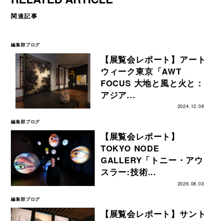
関連記事
編集部ブログ
【展覧会レポート】アート
ウィーク東京「AWT
FOCUS 大地と風と火と：
アジア...
2024.12.09
編集部ブログ
【展覧会レポート】
TOKYO NODE
GALLERY「トニー・アウ
スラー:技術...
2026.08.03
編集部ブログ
【展覧会レポート】サント