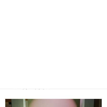
本展には、世界各地から60組のアーティストが100点
以上の作品を出展。ポーランドやスイス、デンマー
ク、オーストリア、インドなど、海外から13軒のギ
ャラリーが参加しました。