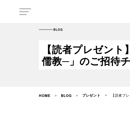
BLOG
【読者プレゼント
儒教─」のご招待
プレゼント
【読者プレ
HOME
BLOG