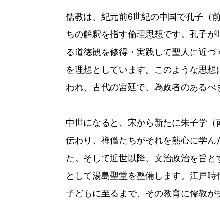
儒教は、紀元前6世紀の中国で孔子（前5
ちの解釈を指す倫理思想です。孔子が
る道徳観を修得・実践して聖人に近づ
を理想としています。このような思想
われ、古代の宮廷で、為政者のあるべ
中世になると、宋から新たに朱子学（
伝わり、禅僧たちがそれを熱心に学ん
た。そして近世以降、文治政治を旨と
として湯島聖堂を整備します。江戸時
子どもに至るまで、その教育に儒教が