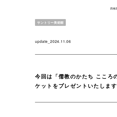
四枚
サントリー美術館
update_2024.11.06
今回は「儒教のかたち こころ
ケットをプレゼントいたしま