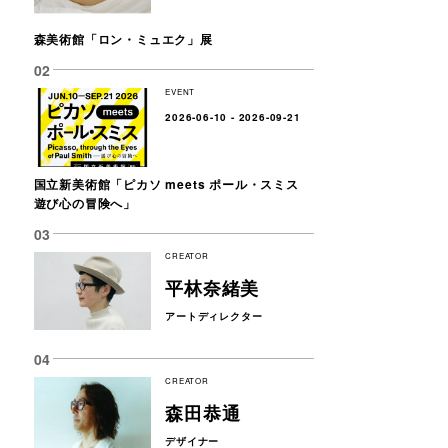
森美術館「ロン・ミュエク」展
EVENT
2026-06-10 - 2026-09-21
国立新美術館「ピカソ meets ポール・スミス
遊び心の冒険へ」
CREATOR
平林奈緒美
アートディレクター
CREATOR
森田恭通
デザイナー