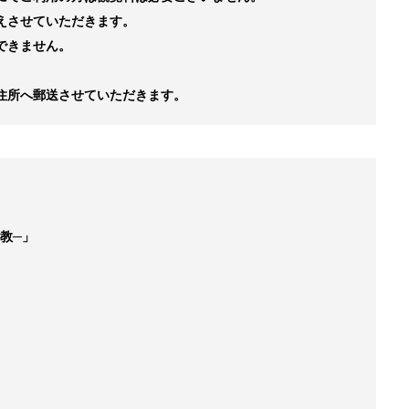
えさせていただきます。
できません。
住所へ郵送させていただきます。
教─」
）
）