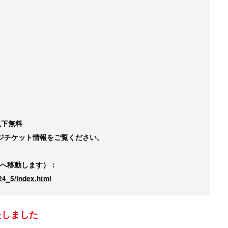
以下無料
ジチケット情報をご覧ください。
トへ移動します）：
24_5/index.html
たしました