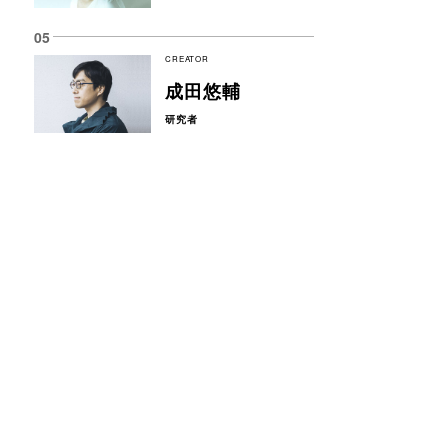
CREATOR
成田悠輔
研究者