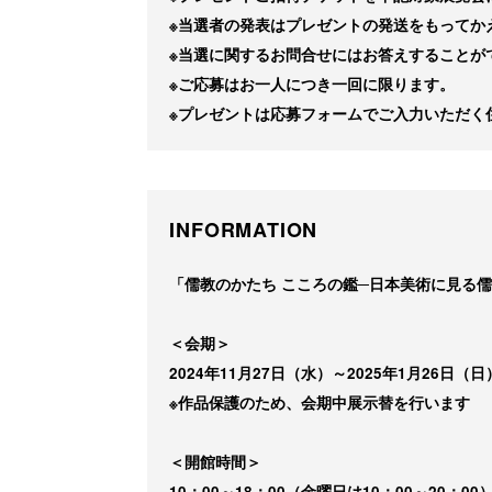
※当選者の発表はプレゼントの発送をもってか
※当選に関するお問合せにはお答えすることが
※ご応募はお一人につき一回に限ります。
※プレゼントは応募フォームでご入力いただく
INFORMATION
「儒教のかたち こころの鑑─日本美術に見る儒
＜会期＞
2024年11月27日（水）～2025年1月26日（日
※作品保護のため、会期中展示替を行います
＜開館時間＞
10：00～18：00（金曜日は10：00～20：00