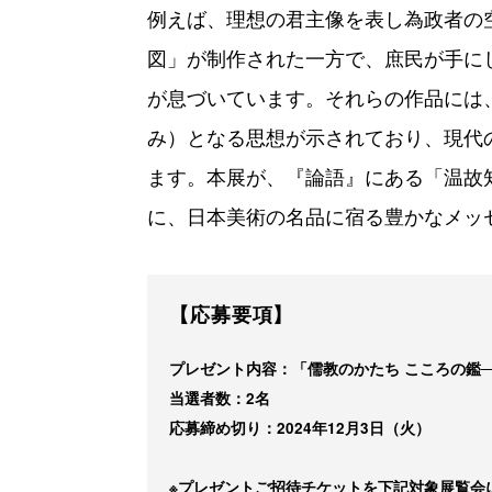
例えば、理想の君主像を表し為政者の
図」が制作された一方で、庶民が手に
が息づいています。それらの作品には
み）となる思想が示されており、現代
ます。本展が、『論語』にある「温故
に、日本美術の名品に宿る豊かなメッ
【応募要項】
プレゼント内容：「儒教のかたち こころの鑑
当選者数：2名
応募締め切り：2024年12月3日（火）
※プレゼントご招待チケットを下記対象展覧会