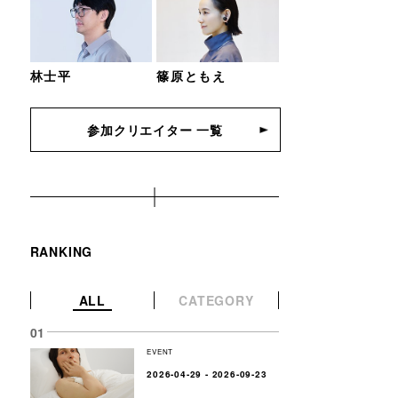
林士平
篠原ともえ
参加クリエイター 一覧
RANKING
ALL
CATEGORY
EVENT
2026-04-29 - 2026-09-23