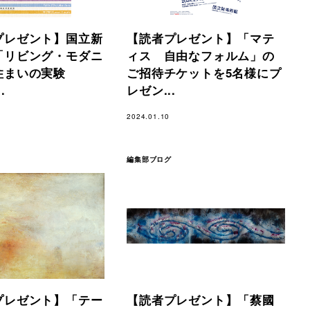
プレゼント】国立新
【読者プレゼント】「マテ
「リビング・モダニ
ィス 自由なフォルム」の
住まいの実験
ご招待チケットを5名様にプ
.
レゼン...
2024.01.10
編集部ブログ
プレゼント】「テー
【読者プレゼント】「蔡國