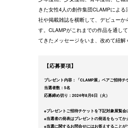
きた女性4人の創作集団CLAMPによ
社や掲載雑誌を横断して、デビューか
す。CLAMPがこれまでの作品を通し
てきたメッセージをいま、改めて紐解
【応募要項】
プレゼント内容：「CLAMP展」ペアご招待チ
当選者数：5名
応募締め切り：2024年8月6日（火）
※プレゼントご招待チケットを下記対象展覧会
※当選者の発表はプレゼントの発送をもってか
※当選に関するお問合せにはお答えすることが