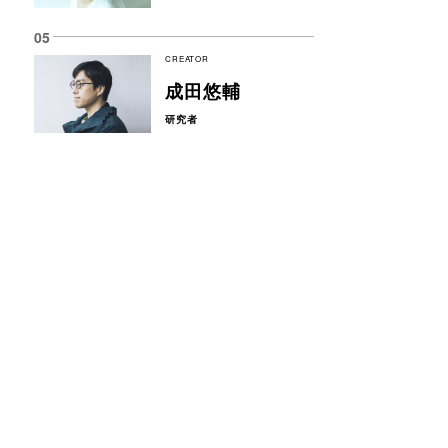
CREATOR
成田悠輔
研究者