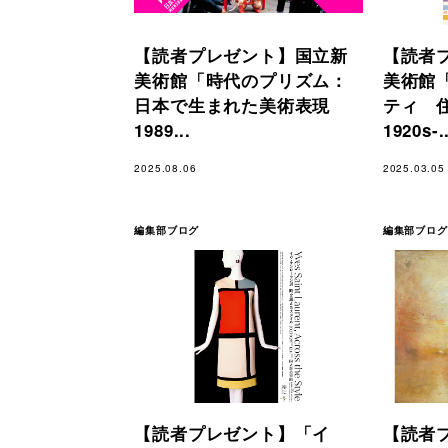
【読者プレゼント】国立新
【読者
美術館「時代のプリズム：
美術館
日本で生まれた美術表現
ティ 
1989...
1920s-..
2025.08.06
2025.03.05
編集部ブログ
編集部ブログ
【読者プレゼント】「イ
【読者