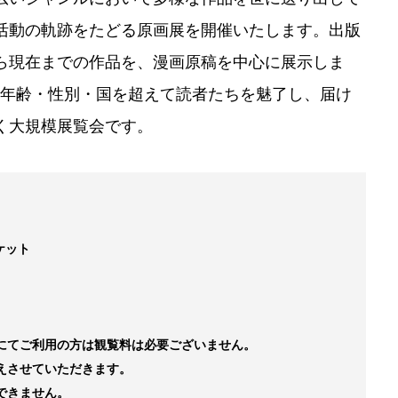
る活動の軌跡をたどる原画展を開催いたします。出版
ら現在までの作品を、漫画原稿を中心に展示しま
て年齢・性別・国を超えて読者たちを魅了し、届け
く大規模展覧会です。
ケット
にてご利用の方は観覧料は必要ございません。
えさせていただきます。
できません。