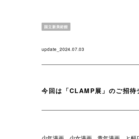
国立新美術館
update_2024.07.03
今回は「CLAMP展」のご招
少年漫画、少女漫画、青年漫画、と幅