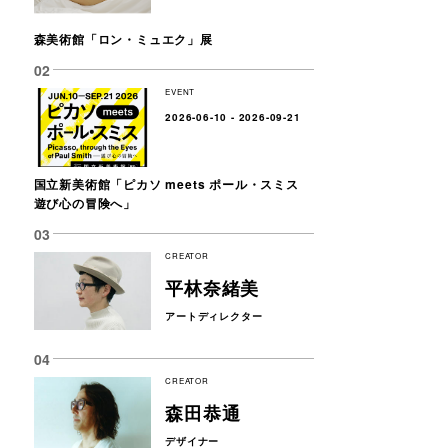
森美術館「ロン・ミュエク」展
EVENT
2026-06-10 - 2026-09-21
国立新美術館「ピカソ meets ポール・スミス
遊び心の冒険へ」
CREATOR
平林奈緒美
アートディレクター
CREATOR
森田恭通
デザイナー