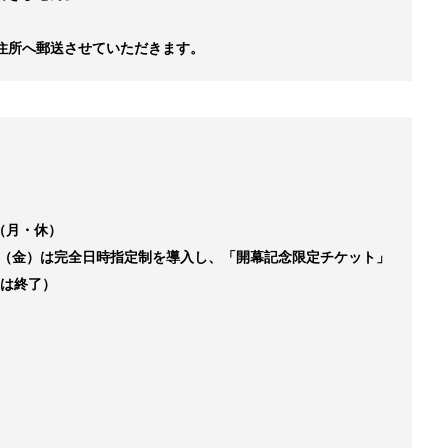
住所へ郵送させていただきます。
日（月・休）
5日（金）は完全日時指定制を導入し、「開幕記念限定チケット」
込は終了）