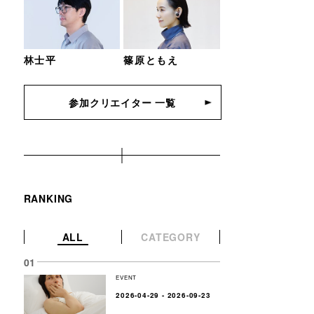
林士平
篠原ともえ
参加クリエイター 一覧
RANKING
ALL
CATEGORY
EVENT
2026-04-29 - 2026-09-23