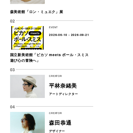
森美術館「ロン・ミュエク」展
EVENT
2026-06-10 - 2026-09-21
国立新美術館「ピカソ meets ポール・スミス
遊び心の冒険へ」
CREATOR
平林奈緒美
アートディレクター
CREATOR
森田恭通
デザイナー