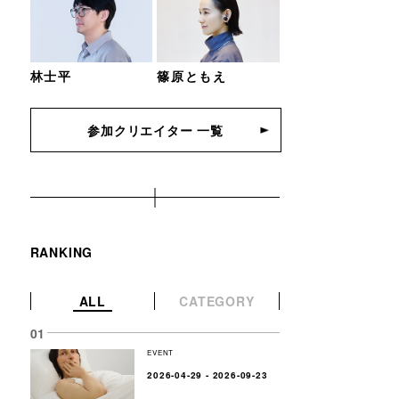
林士平
篠原ともえ
参加クリエイター 一覧
RANKING
ALL
CATEGORY
EVENT
2026-04-29 - 2026-09-23