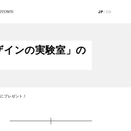
JP
/
EN
ザインの実験室」の
様にプレゼント！