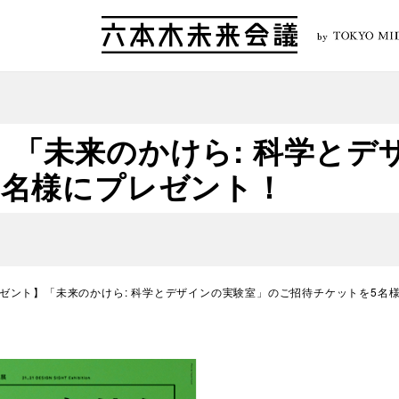
by
】「未来のかけら: 科学とデ
5名様にプレゼント！
ゼント】「未来のかけら: 科学とデザインの実験室」のご招待チケットを5名