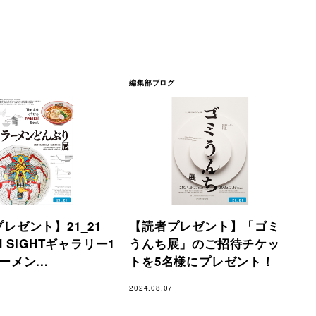
編集部ブログ
レゼント】21_21
【読者プレゼント】「ゴミ
N SIGHTギャラリー1
うんち展」のご招待チケッ
ーメン...
トを5名様にプレゼント！
2024.08.07