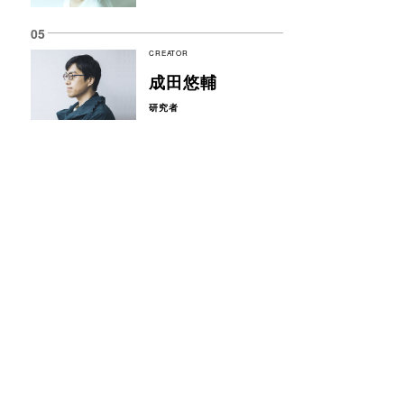
CREATOR
成田悠輔
研究者