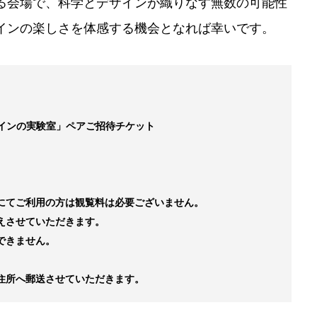
る会場で、科学とデザインが織りなす無数の可能性
インの楽しさを体感する機会となれば幸いです。
ザインの実験室」ペアご招待チケット
にてご利用の方は観覧料は必要ございません。
えさせていただきます。
できません。
住所へ郵送させていただきます。