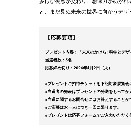
多様な視点が交わり、想像力が紡がれ
と、まだ見ぬ未来の世界に向かうデザ
【応募要項】
プレゼント内容：「未来のかけら: 科学とデ
当選者数：5名
応募締め切り：2024年4月2日（火）
※プレゼントご招待チケットを下記対象展覧会
※当選者の発表はプレゼントの発送をもってか
※当選に関するお問合せにはお答えすることが
※ご応募はお一人につき一回に限ります。
※プレゼントは応募フォームでご入力いただく