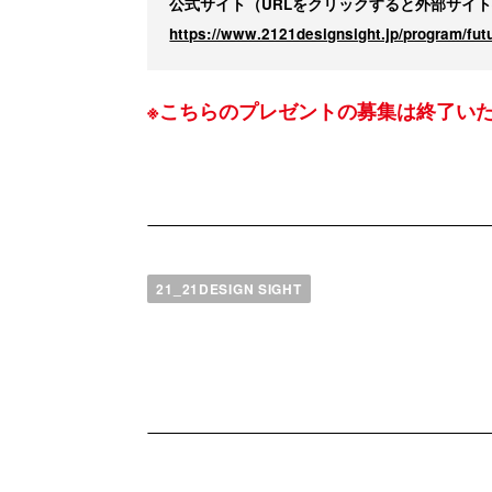
公式サイト（URLをクリックすると外部サイ
https://www.2121designsight.jp/program/fut
※こちらのプレゼントの募集は終了い
21_21DESIGN SIGHT