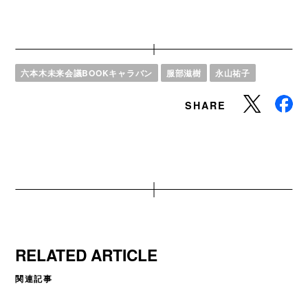
六本木未来会議BOOKキャラバン
服部滋樹
永山祐子
SHARE
RELATED ARTICLE
関連記事