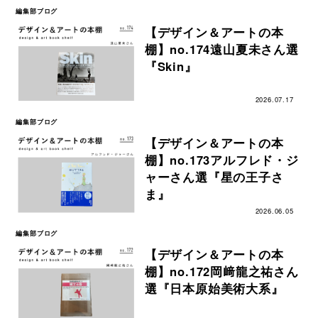
編集部ブログ
【デザイン＆アートの本
棚】no.174遠山夏未さん選
『Skin』
2026.07.17
編集部ブログ
【デザイン＆アートの本
棚】no.173アルフレド・ジ
ャーさん選『星の王子さ
ま』
2026.06.05
編集部ブログ
【デザイン＆アートの本
棚】no.172岡﨑龍之祐さん
選『日本原始美術大系』