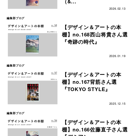
（&...
2026.02.13
編集部ブログ
【デザイン＆アートの本
棚】no.168西山将貴さん選
『奇跡の時代』
2026.01.19
編集部ブログ
【デザイン＆アートの本
棚】no.167背筋さん選
『TOKYO STYLE』
2025.12.15
編集部ブログ
【デザイン＆アートの本
棚】no.166佐藤直子さん選