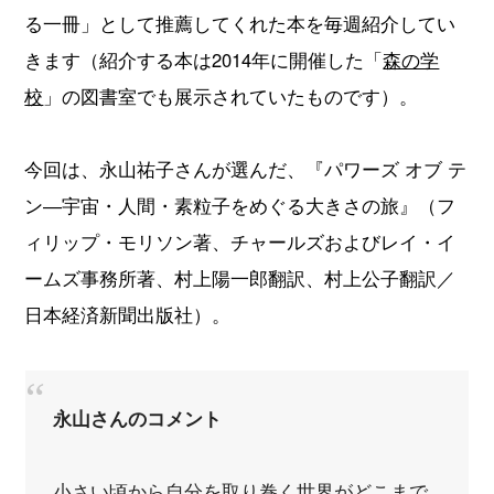
る一冊」として推薦してくれた本を毎週紹介してい
きます（紹介する本は2014年に開催した「
森の学
校
」の図書室でも展示されていたものです）。
今回は、永山祐子さんが選んだ、『パワーズ オブ テ
ン―宇宙・人間・素粒子をめぐる大きさの旅』（フ
ィリップ・モリソン著、チャールズおよびレイ・イ
ームズ事務所著、村上陽一郎翻訳、村上公子翻訳／
日本経済新聞出版社）。
永山さんのコメント
小さい頃から自分を取り巻く世界がどこまで