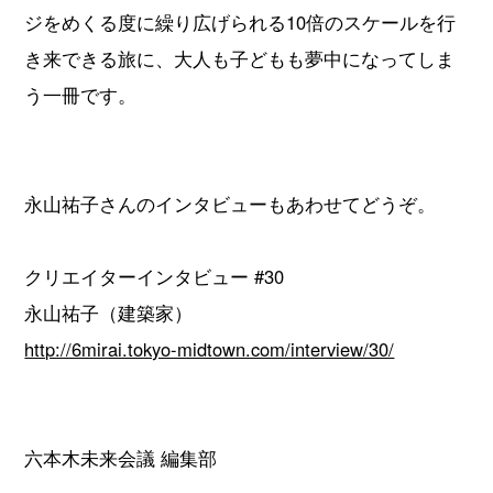
ジをめくる度に繰り広げられる10倍のスケールを行
き来できる旅に、大人も子どもも夢中になってしま
う一冊です。
永山祐子さんのインタビューもあわせてどうぞ。
クリエイターインタビュー #30
永山祐子（建築家）
http://6mirai.tokyo-midtown.com/interview/30/
六本木未来会議 編集部