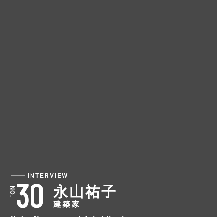
INTERVIEW
30
永山祐子
建築家