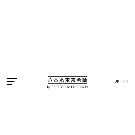
JP
/
EN
by