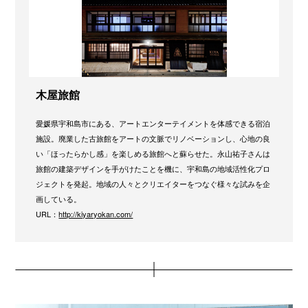
木屋旅館
愛媛県宇和島市にある、アートエンターテイメントを体感できる宿泊
施設。廃業した古旅館をアートの文脈でリノベーションし、心地の良
い「ほったらかし感」を楽しめる旅館へと蘇らせた。永山祐子さんは
旅館の建築デザインを手がけたことを機に、宇和島の地域活性化プロ
ジェクトを発起。地域の人々とクリエイターをつなぐ様々な試みを企
画している。
URL：
http://kiyaryokan.com/