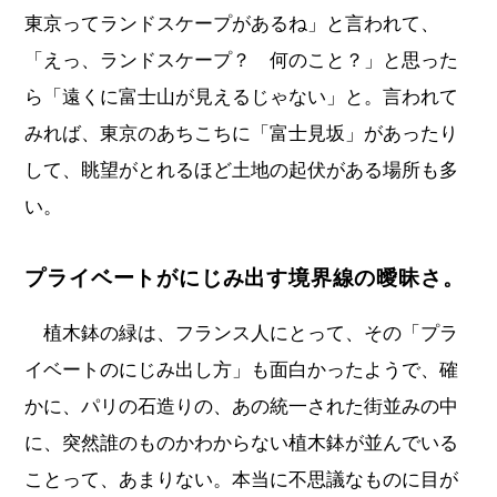
東京ってランドスケープがあるね」と言われて、
「えっ、ランドスケープ？ 何のこと？」と思った
ら「遠くに富士山が見えるじゃない」と。言われて
みれば、東京のあちこちに「富士見坂」があったり
して、眺望がとれるほど土地の起伏がある場所も多
い。
プライベートがにじみ出す境界線の曖昧さ。
植木鉢の緑は、フランス人にとって、その「プラ
イベートのにじみ出し方」も面白かったようで、確
かに、パリの石造りの、あの統一された街並みの中
に、突然誰のものかわからない植木鉢が並んでいる
ことって、あまりない。本当に不思議なものに目が