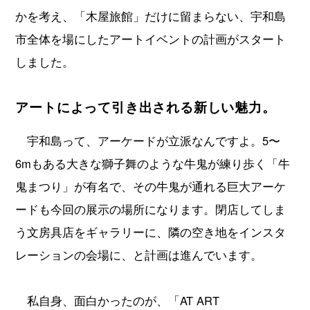
かを考え、「木屋旅館」だけに留まらない、宇和島
市全体を場にしたアートイベントの計画がスタート
しました。
アートによって引き出される新しい魅力。
宇和島って、アーケードが立派なんですよ。5〜
6mもある大きな獅子舞のような牛鬼が練り歩く「牛
鬼まつり」が有名で、その牛鬼が通れる巨大アーケ
ードも今回の展示の場所になります。閉店してしま
う文房具店をギャラリーに、隣の空き地をインスタ
レーションの会場に、と計画は進んでいます。
私自身、面白かったのが、「AT ART