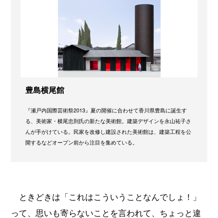
豊島横尾館
『瀬戸内国際芸術祭2013』夏の開催に合わせて香川県豊島に誕生す
る、美術家・横尾忠則氏の新たな美術館。建築デザインを永山祐子さ
んが手がけている。民家を改修し建設された美術館は、建築工程を公
開するなどオープン前から注目を集めている。
ときどきは「これはこういうことなんでしょ！」
って、思いも寄らないことを言われて、ちょっと違