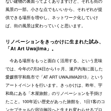
ない建物の裏面ってよくありますけど、それも街の
風景の一部。小さな点でもいいから、それぞれが提
供できる場所を増やし、ネットワーク化していけ
ば、街の風景は変わっていくと思います。
リノベーションをきっかけに生まれた試み、
「At Art Uwajima」。
今ある場所をもっと面白く活用する、という意味
では、今年の7月24日から1ヶ月、瀬戸内海に面した
愛媛県宇和島市で「AT ART UWAJIMA2013」という
アートイベントを行います。きっかけは、昨年、宇
和島にある「木屋旅館」のリノベーションを手掛け
たこと。100年近い歴史があった旅館を、1日1客のコ
ンセプチャルな宿泊施設へと生まれ変わらせるプロ