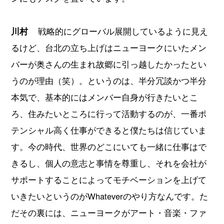
川村
戦略的にグローバル展開しているように見え
るけど、台北の立ち上げはニューヨークにいたメン
バーが奥さんの生まれ故郷に引っ越したかったとい
うのが理由（笑）。というのは、半分冗談かつ半分
本気で、基本的にはメンバー自身が行きたいとこ
ろ、住みたいところに行って活動するのが、一番ポ
テンシャル高く仕事ができると僕たちは信じていま
す。今の時代、世界のどこにいても一緒に仕事はで
きるし、個人の意志と事情を尊重し、それを会社が
サポートすることによってモチベーションを上げて
いきたいというのがWhateverのやり方なんです。た
だその裏には、ニューヨークがアート・音楽・ファ