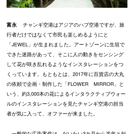
富永
チャンギ空港はアジアのハブ空港ですが、旅
行者だけではなくて市民も楽しめるようにと
「JEWEL」が生まれました。アートゾーンに生垣で
できた迷路があって、そこに人の動きをセンシング
して花が咲き乱れるようなインスタレーションをつ
くっています。もともとは、2017年に百貨店の大丸
の依頼で企画・制作した「FLOWER MIRROR」と
いう、約3,000本の花によるインタラクティブウォー
ルのインスタレーションを見たチャンギ空港の担当
者が気に入って、オファーが来ました。
一般的な広告案件は、だいたい3カ月から半年と短