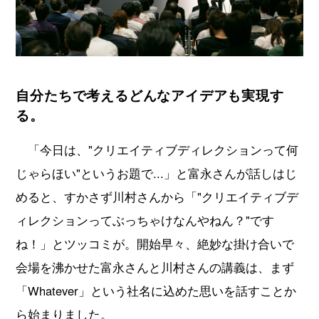
自分たちで考えるどんなアイデアも実現す
る。
「今日は、"クリエイティブディレクションって何
じゃらほい"というお題で...」と富永さんが話しはじ
めると、すかさず川村さんから「"クリエイティブデ
ィレクションってぶっちゃけなんやねん？"です
ね！」とツッコミが。開始早々、絶妙な掛け合いで
会場を沸かせた富永さんと川村さんの講義は、まず
「Whatever」という社名に込めた思いを話すことか
ら始まりました。