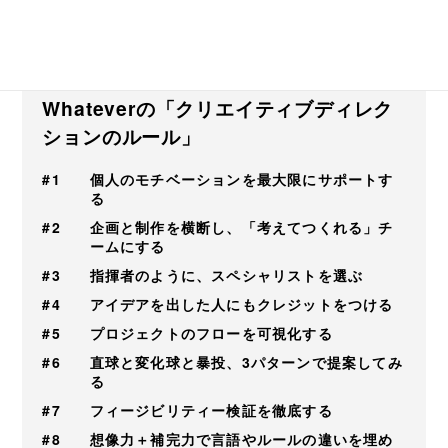
六本木未来大学 第22回
Whateverの「クリエイティブディレク
ションのルール」
#1
個人のモチベーションを最大限にサポートす
る
#2
企画と制作を横断し、「考えてつくれる」チ
ームにする
#3
指揮者のように、スペシャリストを選ぶ
#4
アイデアを出した人にもクレジットをつける
#5
プロジェクトのフローを可視化する
#6
直球と変化球と暴投、3パターンで提案してみ
る
#7
フィージビリティー検証を徹底する
#8
想像力＋補完力で言語やルールの違いを埋め