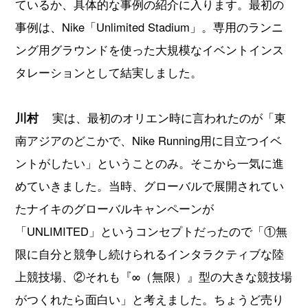
ているか、具体的な事例の紹介に入ります。最初の
事例は、Nike「Unlimited Stadium」。専用のランニ
ング用グラウンドを使った大規模なイベントインス
タレーションとして結実しました。
川村
実は、最初のオリエン時に言われたのが「東
南アジアのどこかで、Nike Running用に目立つイベ
ントがしたい」ということのみ。そこから一気に進
めていきました。当時、グローバルで展開されてい
たナイキのグローバルキャンペーンが
「UNLIMITED」というコンセプトだったので「①無
限に自分と競争し続けられるインタラクティブな陸
上競技場、②それも『∞（無限）』型の大きな競技場
がつくれたら面白い」と考えました。ちょうど売り