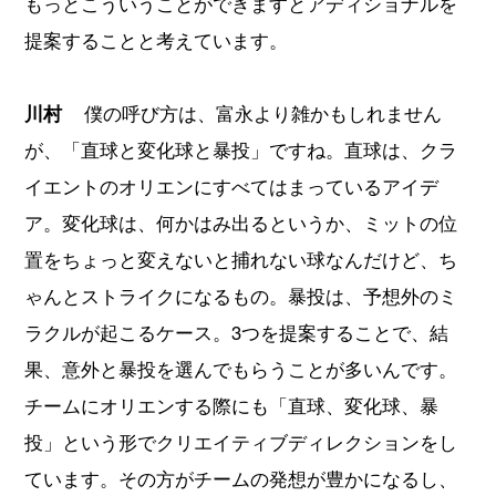
もっとこういうことができますとアディショナルを
提案することと考えています。
川村
僕の呼び方は、富永より雑かもしれません
が、「直球と変化球と暴投」ですね。直球は、クラ
イエントのオリエンにすべてはまっているアイデ
ア。変化球は、何かはみ出るというか、ミットの位
置をちょっと変えないと捕れない球なんだけど、ち
ゃんとストライクになるもの。暴投は、予想外のミ
ラクルが起こるケース。3つを提案することで、結
果、意外と暴投を選んでもらうことが多いんです。
チームにオリエンする際にも「直球、変化球、暴
投」という形でクリエイティブディレクションをし
ています。その方がチームの発想が豊かになるし、