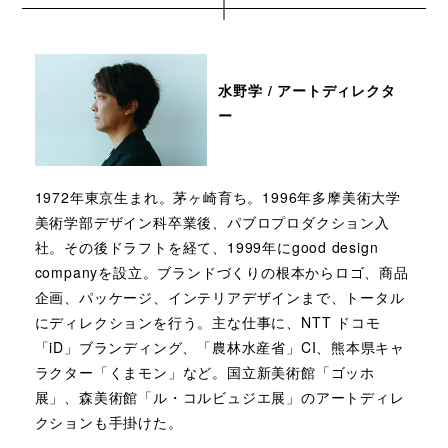
水野学 / アートディレクタ
ー
1972年東京生まれ。茅ヶ崎育ち。1996年多摩美術大学
美術学部デザイン科卒業後、パブロプロダクション入
社。その後ドラフトを経て、1999年にgood design
companyを設立。ブランドづくりの根本からロゴ、商品
企画、パッケージ、インテリアデザインまで、トータル
にディレクションを行う。主な仕事に、NTT ドコモ
「iD」ブランディング、「農林水産省」CI、熊本県キャ
ラクター「くまモン」など。国立新美術館「ゴッホ
展」、森美術館「ル・コルビュジエ展」のアートディレ
クションも手掛けた。