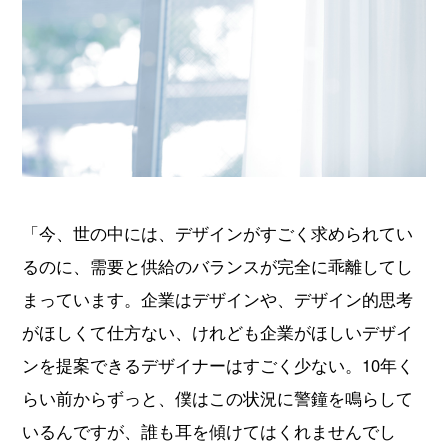
「今、世の中には、デザインがすごく求められてい
るのに、需要と供給のバランスが完全に乖離してし
まっています。企業はデザインや、デザイン的思考
がほしくて仕方ない、けれども企業がほしいデザイ
ンを提案できるデザイナーはすごく少ない。10年く
らい前からずっと、僕はこの状況に警鐘を鳴らして
いるんですが、誰も耳を傾けてはくれませんでし