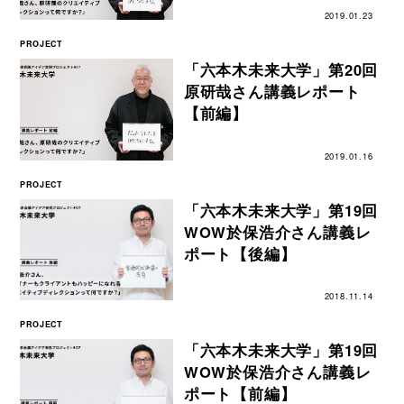
2019.01.23
PROJECT
「六本木未来大学」第20回
原研哉さん講義レポート
【前編】
2019.01.16
PROJECT
「六本木未来大学」第19回
WOW於保浩介さん講義レ
ポート【後編】
2018.11.14
PROJECT
「六本木未来大学」第19回
WOW於保浩介さん講義レ
ポート【前編】