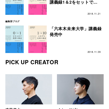
講義録1＆2をセットで...
2018.11.21
編集部ブログ
「六本木未来大学」講義録
発売中
2018.11.09
PICK UP CREATOR