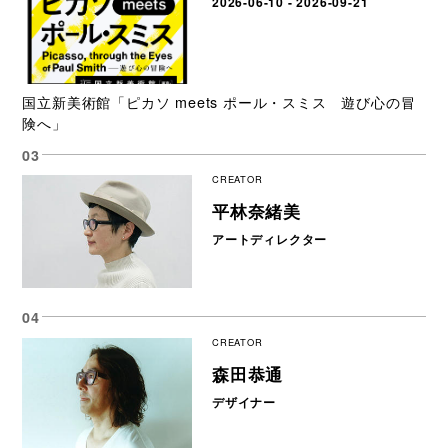
2026-06-10 - 2026-09-21
国立新美術館「ピカソ meets ポール・スミス 遊び心の冒
険へ」
CREATOR
平林奈緒美
アートディレクター
CREATOR
森田恭通
デザイナー