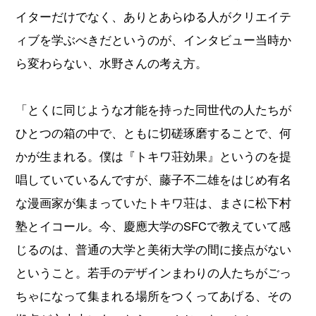
イターだけでなく、ありとあらゆる人がクリエイテ
ィブを学ぶべきだというのが、インタビュー当時か
ら変わらない、水野さんの考え方。
「とくに同じような才能を持った同世代の人たちが
ひとつの箱の中で、ともに切磋琢磨することで、何
かが生まれる。僕は『トキワ荘効果』というのを提
唱していているんですが、藤子不二雄をはじめ有名
な漫画家が集まっていたトキワ荘は、まさに松下村
塾とイコール。今、慶應大学のSFCで教えていて感
じるのは、普通の大学と美術大学の間に接点がない
ということ。若手のデザインまわりの人たちがごっ
ちゃになって集まれる場所をつくってあげる、その