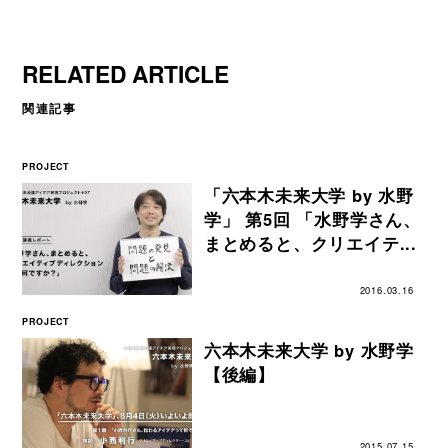
RELATED ARTICLE
関連記事
PROJECT
「六本木未来大学 by 水野
学」 第5回 「水野学さん、
まとめると、クリエイテ...
2016.03.16
PROJECT
六本木未来大学 by 水野学
【後編】
2015.07.15