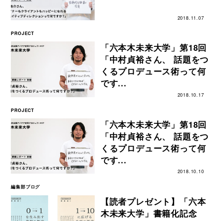
2018.11.07
PROJECT
「六本木未来大学」第18回
「中村貞裕さん、 話題をつ
くるプロデュース術って何
です...
2018.10.17
PROJECT
「六本木未来大学」第18回
「中村貞裕さん、 話題をつ
くるプロデュース術って何
です...
2018.10.10
編集部ブログ
【読者プレゼント】「六本
木未来大学」書籍化記念