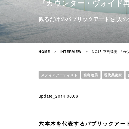
『カウンター・ヴォイド
観るだけのパブリックアートを 人
NO45 宮島達男 
HOME
INTERVIEW
メディアアーティスト
宮島達男
現代美術家
update_2014.08.06
六本木を代表するパブリックアー