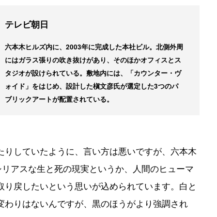
テレビ朝日
六本木ヒルズ内に、2003年に完成した本社ビル。北側外周
にはガラス張りの吹き抜けがあり、そのほかオフィスとス
タジオが設けられている。敷地内には、「カウンター・ヴ
ォイド」をはじめ、設計した槇文彦氏が選定した3つのパ
ブリックアートが配置されている。
たりしていたように、言い方は悪いですが、六本木
シリアスな生と死の現実というか、人間のヒューマ
取り戻したいという思いが込められています。白と
変わりはないんですが、黒のほうがより強調され