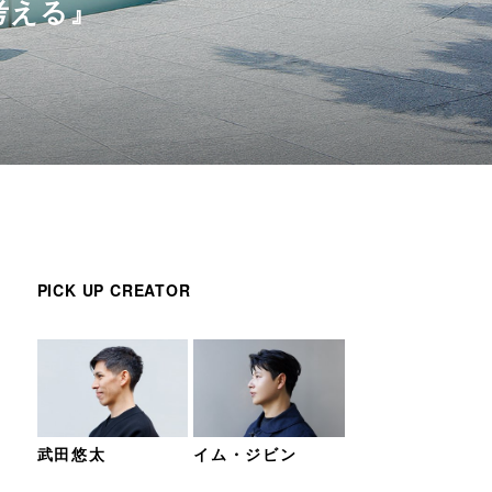
考える』
PICK UP CREATOR
武田悠太
イム・ジビン