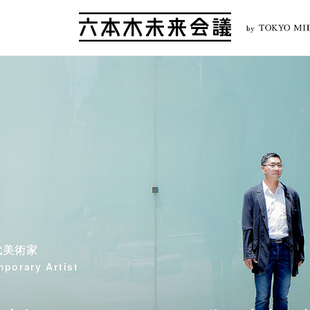
by
代美術家
mporary Artist