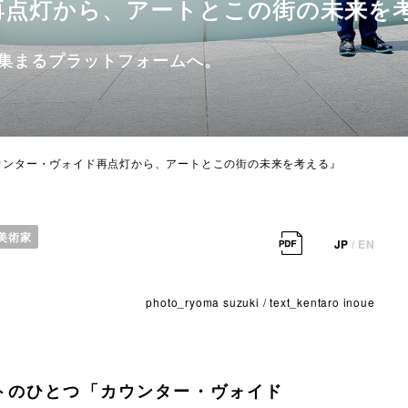
再点灯から、アートとこの街の未来を
の集まるプラットフォームへ。
『カウンター・ヴォイド再点灯から、アートとこの街の未来を考える』
美術家
JP
/
EN
photo_ryoma suzuki / text_kentaro inoue
トのひとつ「カウンター・ヴォイド