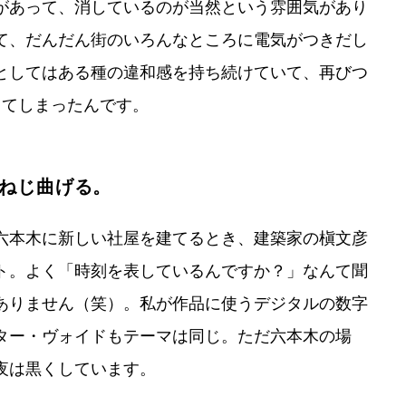
があって、消しているのが当然という雰囲気があり
て、だんだん街のいろんなところに電気がつきだし
としてはある種の違和感を持ち続けていて、再びつ
ってしまったんです。
ねじ曲げる。
六本木に新しい社屋を建てるとき、建築家の槇文彦
ト。よく「時刻を表しているんですか？」なんて聞
ありません（笑）。私が作品に使うデジタルの数字
ター・ヴォイドもテーマは同じ。ただ六本木の場
夜は黒くしています。