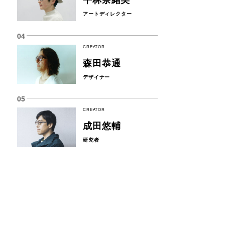
アートディレクター
CREATOR
森田恭通
デザイナー
CREATOR
成田悠輔
研究者