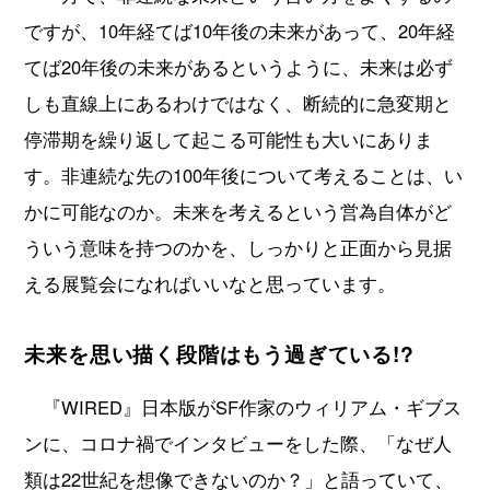
ですが、10年経てば10年後の未来があって、20年経
てば20年後の未来があるというように、未来は必ず
しも直線上にあるわけではなく、断続的に急変期と
停滞期を繰り返して起こる可能性も大いにありま
す。非連続な先の100年後について考えることは、い
かに可能なのか。未来を考えるという営為自体がど
ういう意味を持つのかを、しっかりと正面から見据
える展覧会になればいいなと思っています。
未来を思い描く段階はもう過ぎている!?
『WIRED』日本版がSF作家のウィリアム・ギブス
ンに、コロナ禍でインタビューをした際、「なぜ人
類は22世紀を想像できないのか？」と語っていて、