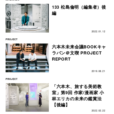
133 松島倫明（編集者）後
編
2022.01.12
PROJECT
六本木未来会議BOOKキャ
ラバン＠文喫 PROJECT
REPORT
2019.08.21
PROJECT
「六本木、旅する美術教
室」第9回 作家/漫画家 小
林エリカの未来の鑑賞法
【後編】
2022.02.22