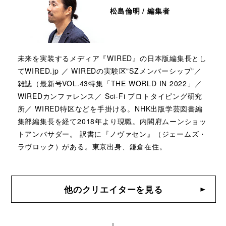
松島倫明 / 編集者
未来を実装するメディア『WIRED』の日本版編集長とし
てWIRED.jp ／ WIREDの実験区"SZメンバーシップ"／
雑誌（最新号VOL.43特集「THE WORLD IN 2022」／
WIREDカンファレンス／ Sci-Fi プロトタイピング研究
所／ WIRED特区などを手掛ける。NHK出版学芸図書編
集部編集長を経て2018年より現職。内閣府ムーンショッ
トアンバサダー。 訳書に『ノヴァセン』（ジェームズ・
ラヴロック）がある。東京出身、鎌倉在住。
他のクリエイターを見る