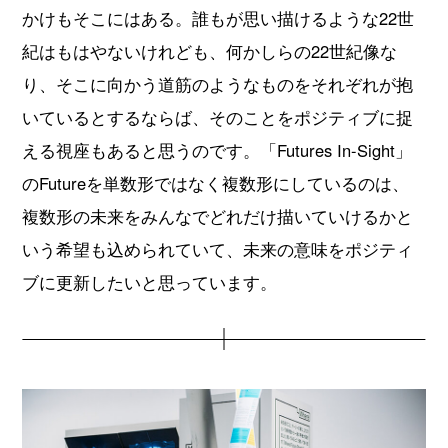
かけもそこにはある。誰もが思い描けるような22世
紀はもはやないけれども、何かしらの22世紀像な
り、そこに向かう道筋のようなものをそれぞれが抱
いているとするならば、そのことをポジティブに捉
える視座もあると思うのです。「Futures In-Sight」
のFutureを単数形ではなく複数形にしているのは、
複数形の未来をみんなでどれだけ描いていけるかと
いう希望も込められていて、未来の意味をポジティ
ブに更新したいと思っています。