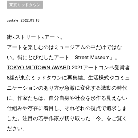
東京ミッドタウン
update_2022.03.18
街×ストリート×アート。
アートを楽しむのはミュージアムの中だけではな
い。街にとびだしたアート「Street Museum」。
TOKYO MIDTOWN AWARD
2021アートコンペ受賞者
6組が東京ミッドタウンに再集結。生活様式やコミュ
ニケーションのあり方が急激に変化する激動の時代
に、作家たちは、自分自身や社会を形作る見えない
仕組みや存在に着目し、それぞれの視点で追求しま
した。注目の若手作家が切り取った「今」をご覧く
ださい。