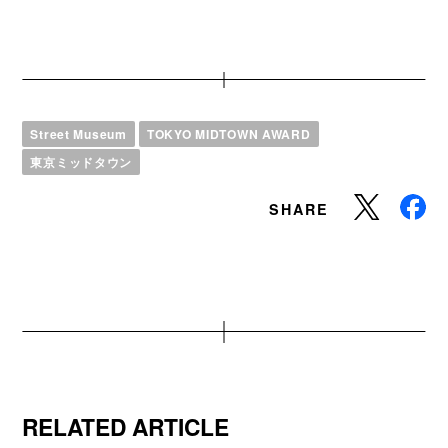
Street Museum
TOKYO MIDTOWN AWARD
東京ミッドタウン
SHARE
RELATED ARTICLE