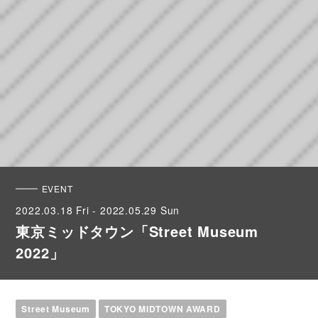
EVENT
2022.03.18 Fri - 2022.05.29 Sun
東京ミッドタウン「Street Museum
2022」
Street Museum
TOKYO MIDTOWN AWARD