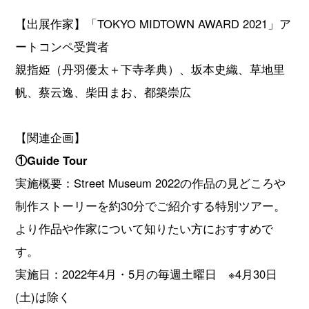
【出展作家】「TOKYO MIDTOWN AWARD 2021」ア
ートコンペ受賞者
親指姫（丹羽優太＋下寺孝典）、坂本史織、草地里
帆、蔡云逸、柴田まお、都築崇広
【関連企画】
①Guide Tour
実施概要：Street Museum 2022の作品の見どころや
制作ストーリーを約30分でご紹介する特別ツアー。
より作品や作家について知りたい方におすすめで
す。
実施日：2022年4月・5月の毎週土曜日 ※4月30日
(土)は除く