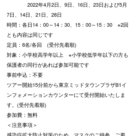
2022年4月2日、9日、16日、23日および5月
7日、14日、21日、28日
時間：各日14：00～14：30、15：00～15：30 ※2回
とも内容は同じです
定員：8名/各回 (受付先着順)
対象：小学校高学年以上 ※小学校低学年以下の方も
保護者の同行があれば参加可能です
事前申込：不要
ツアー開始15分前から東京ミッドタウンプラザB1イ
ンフォメーションカウンターにて受付開始いたしま
す。(受付先着順)
参加費：無料
＜注意事項＞
感染症拡大防止対策のため、マスクのご持参、ご着