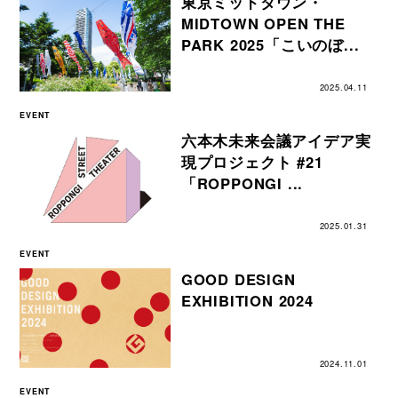
東京ミッドタウン・
MIDTOWN OPEN THE
PARK 2025「こいのぼ...
2025.04.11
EVENT
六本木未来会議アイデア実
現プロジェクト #21
「ROPPONGI ...
2025.01.31
EVENT
GOOD DESIGN
EXHIBITION 2024
2024.11.01
EVENT