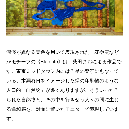
濃淡が異なる青色を用いて表現された、花や雲など
がモチーフの《Blue tile》は、柴田まおによる作品で
す。東京ミッドタウン内には作品の背景にもなって
いる、木漏れ日をイメージした緑の印刷物のような
人口的「自然物」が多くありますが、そういった作
られた自然物と、その中を行き交う人々の間に生じ
る違和感を、対面に置いたモニターで表現していま
す。