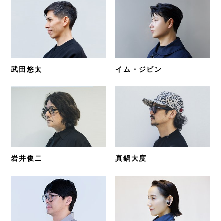
武田悠太
イム・ジビン
岩井俊二
真鍋大度