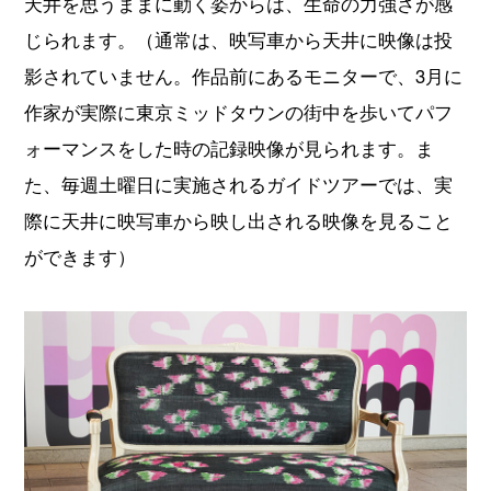
天井を思うままに動く姿からは、生命の力強さが感
じられます。（通常は、映写車から天井に映像は投
影されていません。作品前にあるモニターで、3月に
作家が実際に東京ミッドタウンの街中を歩いてパフ
ォーマンスをした時の記録映像が見られます。ま
た、毎週土曜日に実施されるガイドツアーでは、実
際に天井に映写車から映し出される映像を見ること
ができます）