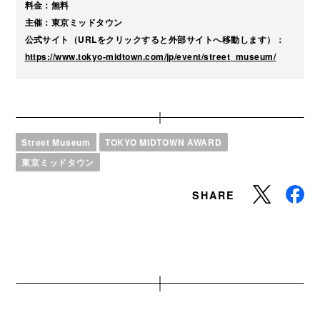
料金：無料
主催：東京ミッドタウン
公式サイト（URLをクリックすると外部サイトへ移動します）：
https://www.tokyo-midtown.com/jp/event/street_museum/
Street Museum
TOKYO MIDTOWN AWARD
東京ミッドタウン
SHARE