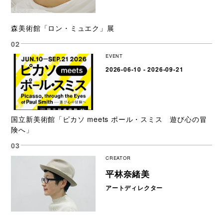
森美術館「ロン・ミュエク」展
EVENT
2026-06-10 - 2026-09-21
国立新美術館「ピカソ meets ポール・スミス 遊び心の冒
険へ」
CREATOR
平林奈緒美
アートディレクター