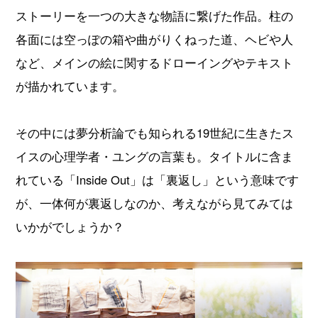
ストーリーを一つの大きな物語に繋げた作品。柱の
各面には空っぽの箱や曲がりくねった道、ヘビや人
など、メインの絵に関するドローイングやテキスト
が描かれています。
その中には夢分析論でも知られる19世紀に生きたス
イスの心理学者・ユングの言葉も。タイトルに含ま
れている「Inside Out」は「裏返し」という意味です
が、一体何が裏返しなのか、考えながら見てみては
いかがでしょうか？