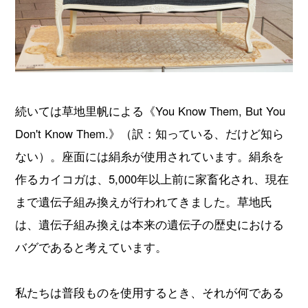
続いては草地里帆による《You Know Them, But You
Don't Know Them.》（訳：知っている、だけど知ら
ない）。座面には絹糸が使用されています。絹糸を
作るカイコガは、5,000年以上前に家畜化され、現在
まで遺伝子組み換えが行われてきました。草地氏
は、遺伝子組み換えは本来の遺伝子の歴史における
バグであると考えています。
私たちは普段ものを使用するとき、それが何である