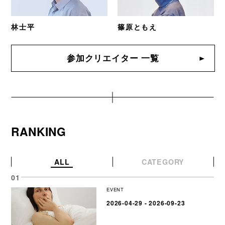
林士平
篠原ともえ
参加クリエイター 一覧
RANKING
ALL
CATEGORY
EVENT
2026-04-29 - 2026-09-23