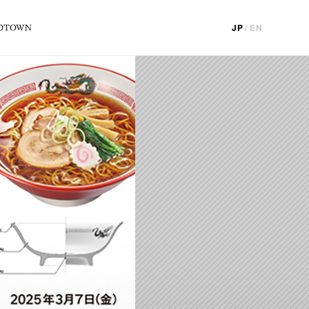
JP
/
EN