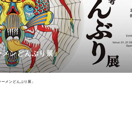
T「ラーメンどんぶり展」
HT「ラーメンどんぶり展」