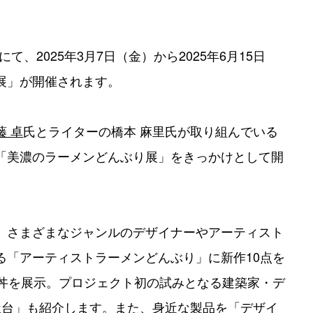
1＆2にて、2025年3月7日（金）から2025年6月15日
展」が開催されます。
藤 卓
氏とライターの橋本 麻里氏が取り組んでいる
「美濃のラーメンどんぶり展」をきっかけとして開
、さまざまなジャンルのデザイナーやアーティスト
る「アーティストラーメンどんぶり」に新作10点を
ン丼を展示。プロジェクト初の試みとなる建築家・デ
屋台」も紹介します。また、身近な製品を「デザイ