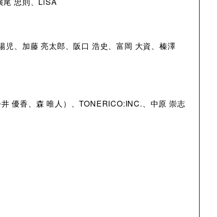
尾 忠則、LiSA
 陽児、加藤 亮太郎、阪口 浩史、富岡 大資、榛澤
優香、森 唯人）、TONERICO:INC.、中原 崇志