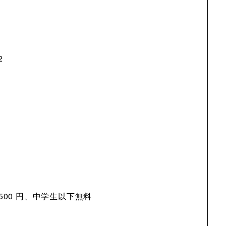
2
）
 500 円、中学生以下無料