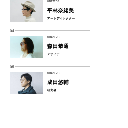
CREATOR
平林奈緒美
アートディレクター
CREATOR
森田恭通
デザイナー
CREATOR
成田悠輔
研究者