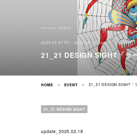
EVENT
2025.03.07 Fri - 2025.06.15 Sun
21_21 DESIGN SIGH
21_21 DESIGN SIG
HOME
EVENT
21_21 DESIGN SIGHT
update_2025.02.18