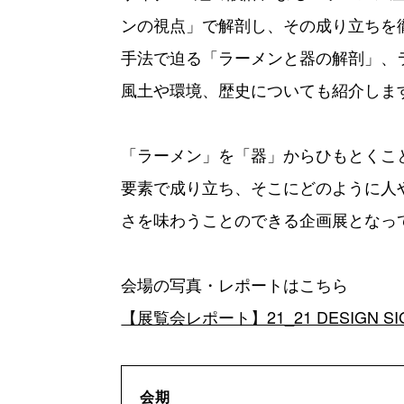
ンの視点」で解剖し、その成り立ちを
手法で迫る「ラーメンと器の解剖」、
風土や環境、歴史についても紹介しま
「ラーメン」を「器」からひもとくこ
要素で成り立ち、そこにどのように人
さを味わうことのできる企画展となっ
会場の写真・レポートはこちら
【展覧会レポート】21_21 DESIGN
会期